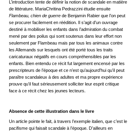
L’introduction tente de définir la notion de scandale en matière
de littérature. MariaChritina Pedrazzini étudie ensuite
Flambeau, chien de guerre
de Benjamin Rabier que l’on peut
se procurer facilement en réédition. Il s’agit d’un ouvrage
destiné à mobiliser les enfants dans l’admiration du combat
mené par des poilus qui sont soutenus dans leur effort non
seulement par Flambeau mais par tous les animaux contre
les Allemands sur lesquels ont été porté tous les traits
caricaturaux négatifs en cours compréhensibles par les
enfants. Bien entendu ce récit fut largement encensé par les
prescripteurs de l’époque et ce n’est qu’aujourd’hui qu’il peut
paraître scandaleux à des adultes et ma propre expérience
prouve qu’il faut sérieusement solliciter leur esprit critique
face à ce récit chez les jeunes lecteurs.
Absence de cette illustration dans le livre
Un article pointe le fait, à travers l’exemple italien, que c’est le
pacifisme qui faisait scandale à l’époque. D’ailleurs en