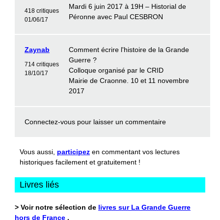
Mardi 6 juin 2017 à 19H – Historial de
418 critiques
Péronne avec Paul CESBRON
01/06/17
Zaynab
Comment écrire l'histoire de la Grande
Guerre ?
714 critiques
Colloque organisé par le CRID
18/10/17
Mairie de Craonne. 10 et 11 novembre
2017
Connectez-vous
pour laisser un commentaire
Vous aussi,
participez
en commentant vos lectures
historiques facilement et gratuitement !
Livres liés
> Voir notre sélection de
livres sur La Grande Guerre
hors de France
.