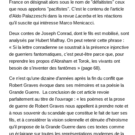
France on désignait alors sous le nom de "défaitistes" ceux
que nous appelons "pacifistes". C’est le contenu de l’article
d’Aldo Palazzeschi dans la revue
Lacerba
et les réactions
qu’il suscite qui intéresse Marco Menicacci.
Deux contes de Joseph Conrad, dont le fils est mobilisé, sont
analysés par Hubert Malfray. On peut retenir cette phrase :
« Si la lettre conradienne se soustrait à la présence injonctive
de guerriers fantomatiques, c’est peut-être parce que, pour
reprendre les propos d’Abraham et Torok, les vivants ont
besoin de s’inventer des fantômes » (page 68).
Ce n’est qu’une dizaine d’années après la fin du conflit que
Robert Graves évoque dans ses mémoires et sa poésie la
Grande Guerre. La conclusion de cet article revoie
parfaitement au titre de l’ouvrage : « les poèmes et la prose
de guerre de Robert Graves nous appellent à prendre note et
à nous souvenir du scandale que constitue le fait de tuer ses
fils, et à considérer la vision solennelle et dénuée d’héroïsme
qu’il propose de la Grande Guerre dans ces textes comme
un éclairage sur toutes les représentations modernes de la