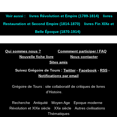
Voir aussi :
livres Révolution et Empire (1789-1814)
livres
Restauration et Second Empire (1814-1870)
livres Fin XIXe et
Belle Époque (1870-1914)
Qui sommes nous ?
Commment participer / FAQ
Nouvelle fiche livre
Nous contacter
Sites amis
Suivez Grégoire de Tours :
Twitter
-
Facebook
-
RSS
-
Notifications par email
Grégoire de Tours : site collaboratif de critiques de livres
d'Histoire.
Recherche
Antiquité
Moyen Age
Epoque moderne
Révolution et XIXe siècle
XXe siècle
Autres civilisations
Thématiques