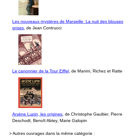
Les nouveaux mystères de Marseille: La nuit des blouses
grises
, de Jean Contrucci
Le canonnier de la Tour Eiffel
, de Manini, Richez et Ratte
Arsène Lupin, les origines
, de Christophe Gaultier, Pierre
Deschodt, Benoît Abtey, Marie Galopin
> Autres ouvrages dans la même catégorie :