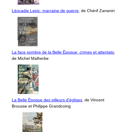
Léocadie Lepic: marraine de guerre
, de Chérif Zananiri
La face sombre de la Belle Époque: crimes et attentats
,
de Michel Malherbe
La Belle Époque des pilleurs d'églises
, de Vincent
Brousse et Philippe Grandcoing