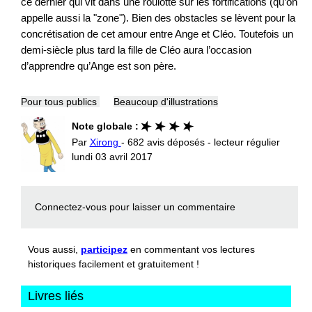
ce dernier qui vit dans une roulotte sur les fortifications (qu’on
appelle aussi la "zone"). Bien des obstacles se lèvent pour la
concrétisation de cet amour entre Ange et Cléo. Toutefois un
demi-siècle plus tard la fille de Cléo aura l’occasion
d’apprendre qu’Ange est son père.
Pour tous publics
Beaucoup d'illustrations
Note globale :
Par
Xirong
- 682 avis déposés - lecteur régulier
lundi 03 avril 2017
Connectez-vous
pour laisser un commentaire
Vous aussi,
participez
en commentant vos lectures
historiques facilement et gratuitement !
Livres liés