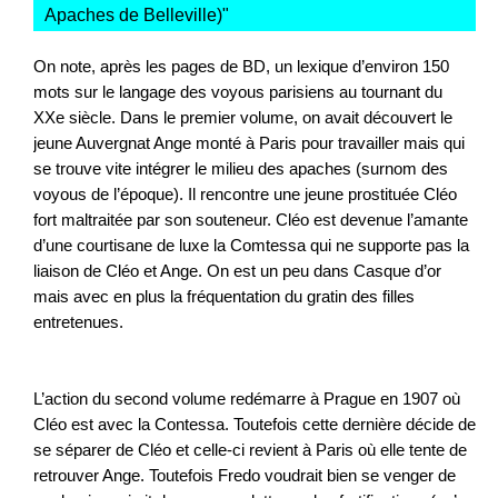
Apaches de Belleville)
"
On note, après les pages de BD, un lexique d’environ 150
mots sur le langage des voyous parisiens au tournant du
XXe siècle. Dans le premier volume, on avait découvert le
jeune Auvergnat Ange monté à Paris pour travailler mais qui
se trouve vite intégrer le milieu des apaches (surnom des
voyous de l’époque). Il rencontre une jeune prostituée Cléo
fort maltraitée par son souteneur. Cléo est devenue l’amante
d’une courtisane de luxe la Comtessa qui ne supporte pas la
liaison de Cléo et Ange. On est un peu dans Casque d’or
mais avec en plus la fréquentation du gratin des filles
entretenues.
L’action du second volume redémarre à Prague en 1907 où
Cléo est avec la Contessa. Toutefois cette dernière décide de
se séparer de Cléo et celle-ci revient à Paris où elle tente de
retrouver Ange. Toutefois Fredo voudrait bien se venger de