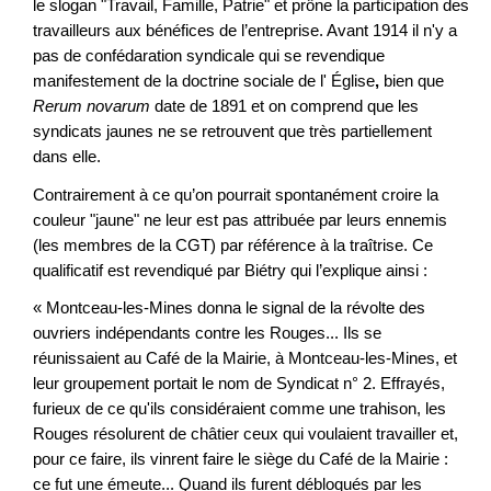
le slogan "Travail, Famille, Patrie" et prône la participation des
travailleurs aux bénéfices de l’entreprise. Avant 1914 il n'y a
pas de confédaration syndicale qui se revendique
manifestement de la doctrine sociale de l' Église
,
bien que
Rerum novarum
date de 1891 et on comprend que les
syndicats jaunes ne se retrouvent que très partiellement
dans elle.
Contrairement à ce qu’on pourrait spontanément croire la
couleur "jaune" ne leur est pas attribuée par leurs ennemis
(les membres de la CGT) par référence à la traîtrise. Ce
qualificatif est revendiqué par Biétry qui l’explique ainsi :
« Montceau-les-Mines donna le signal de la révolte des
ouvriers indépendants contre les Rouges... Ils se
réunissaient au Café de la Mairie, à Montceau-les-Mines, et
leur groupement portait le nom de Syndicat n° 2. Effrayés,
furieux de ce qu'ils considéraient comme une trahison, les
Rouges résolurent de châtier ceux qui voulaient travailler et,
pour ce faire, ils vinrent faire le siège du Café de la Mairie :
ce fut une émeute... Quand ils furent débloqués par les