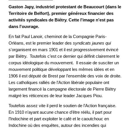
Gaston Japy, industriel protestant de Beaucourt (dans le
Territoire de Belfort), premier généreux financier des
activités syndicales de Biétry. Cette l'image n'est pas
dans l'ouvrage.
En fait Paul Lanoir
,
cheminot de la Compagnie Paris-
Orléans, est le premier leader des
syndicats jaunes qui
s'organisent en mars 1901 et il est progressivement évincé
par Biétry. Toutefois c’est ce dernier qui définit clairement le
corpus idéologique du mouvement. Il essaie de susciter un
mouvement politique développant les mêmes idées et en
1906 il est député de Brest par l’ensemble des voix de droite.
Les catholiques ralliés de l’Action libérale populaire ont
largement financé la campagne électorale de Pierre Biétry
malgré les réticences de leur leader Jacques Piou.
Toutefois assez vite il perd le soutien de l’Action française.
En 1910 n’ayant aucune chance d’être réélu, il part pour
l’Indochine et part exploiter le café et le caoutchouc en
Indochine où des enquêtes, autour des incendies qui