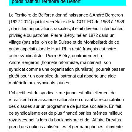
poids natif du Territoire de Belfort
"
Le Territoire de Belfort a donné naissance à André Bergeron
(1922-2014) qui fut secrétaire de la CGT-FO de 1963 à 1989
; dans les négociations sociales, il était devenu l'interlocuteur
privilégié du patronat. Pierre Biétry, né en 1872 dans un
village (pas très loin de la Suisse et de Montbéliard) de ce
qu’on appelait alors le Haut-Rhin resté français est notre
autre syndicaliste. Pierre Biétry, contrairement à
André Bergeron (honnête réformiste, maintenant son
syndicat comme une organisation pluraliste), pourrait passer
plutôt pour un complice du patronat qui apporte une aide
matérielle aux syndicats jaunes.
L’objectif est du syndicalisme jaune est officiellement de
« réaliser la renaissance nationale en créant la réconciliation
des classes sur un programme de justice sociale ». En fait
ce syndicalisme est de plus financé par les mêmes milieux
royalistes actifs lors du boulangisme et de l’Affaire Dreyfus,
prend des options antisémites et germanophobes, il invente