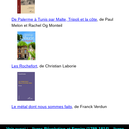
De Palerme à Tunis par Malte, Tripoli et la côte
, de Paul
Melon et Rachel Og Monteil
Les Rochefort
, de Christian Laborie
Le métal dont nous sommes faits
, de Franck Verdun
Voir aussi :
livres Révolution et Empire (1789-1814)
livres