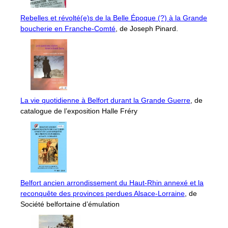
Rebelles et révolté(e)s de la Belle Époque (?) à la Grande
boucherie en Franche-Comté
, de Joseph Pinard.
La vie quotidienne à Belfort durant la Grande Guerre
, de
catalogue de l’exposition Halle Fréry
Belfort ancien arrondissement du Haut-Rhin annexé et la
reconquête des provinces perdues Alsace-Lorraine
, de
Société belfortaine d’émulation