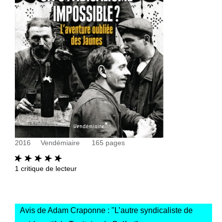
2016
Vendémiaire
165
pages
1
critique de lecteur
Avis de Adam Craponne : "
L’autre syndicaliste de