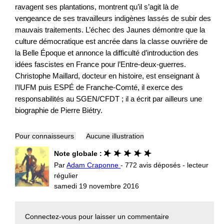
ravagent ses plantations, montrent qu’il s’agit là de
vengeance de ses travailleurs indigènes lassés de subir des
mauvais traitements. L’échec des Jaunes démontre que la
culture démocratique est ancrée dans la classe ouvrière de
la Belle Époque et annonce la difficulté d’introduction des
idées fascistes en France pour l’Entre-deux-guerres.
Christophe Maillard, docteur en histoire, est enseignant à
l’IUFM puis ESPÉ de Franche-Comté, il exerce des
responsabilités au SGEN/CFDT ; il a écrit par ailleurs une
biographie de Pierre Biétry.
Pour connaisseurs
Aucune illustration
Note globale :
Par
Adam Craponne
- 772 avis déposés - lecteur
régulier
samedi 19 novembre 2016
Connectez-vous
pour laisser un commentaire