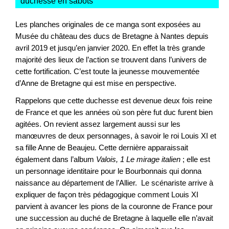
duchesse en sabots
"
Les planches originales de ce manga sont exposées au
Musée du château des ducs de Bretagne à Nantes depuis
avril 2019 et jusqu’en janvier 2020. En effet la très grande
majorité des lieux de l’action se trouvent dans l’univers de
cette fortification. C’est toute la jeunesse mouvementée
d’Anne de Bretagne qui est mise en perspective.
Rappelons que cette duchesse est devenue deux fois reine
de France et que les années où son père fut duc furent bien
agitées. On revient assez largement aussi sur les
manœuvres de deux personnages, à savoir le roi Louis XI et
sa fille Anne de Beaujeu. Cette dernière apparaissait
également dans l’album
Valois, 1 Le mirage italien
; elle est
un personnage identitaire pour le Bourbonnais qui donna
naissance au département de l’Allier. Le scénariste arrive à
expliquer de façon très pédagogique comment Louis XI
parvient à avancer les pions de la couronne de France pour
une succession au duché de Bretagne à laquelle elle n’avait