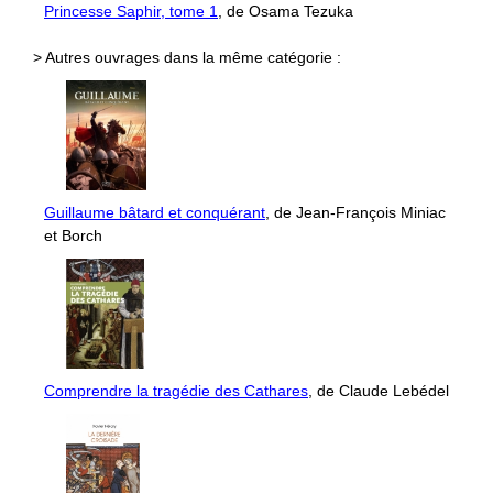
Princesse Saphir, tome 1
, de Osama Tezuka
> Autres ouvrages dans la même catégorie :
Guillaume bâtard et conquérant
, de Jean-François Miniac
et Borch
Comprendre la tragédie des Cathares
, de Claude Lebédel