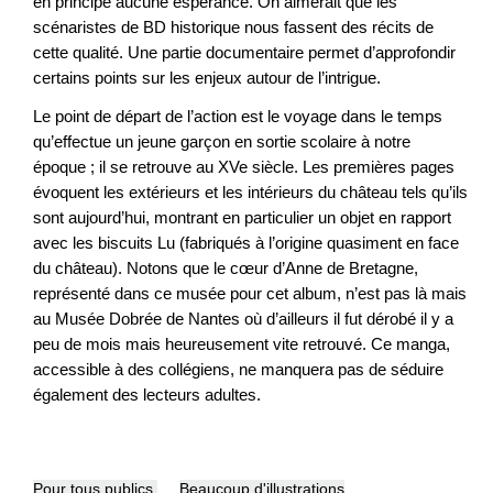
en principe aucune espérance. On aimerait que les
scénaristes de BD historique nous fassent des récits de
cette qualité. Une partie documentaire permet d’approfondir
certains points sur les enjeux autour de l’intrigue.
Le point de départ de l’action est le voyage dans le temps
qu’effectue un jeune garçon en sortie scolaire à notre
époque ; il se retrouve au XVe siècle. Les premières pages
évoquent les extérieurs et les intérieurs du château tels qu’ils
sont aujourd’hui, montrant en particulier un objet en rapport
avec les biscuits Lu (fabriqués à l’origine quasiment en face
du château). Notons que le cœur d’Anne de Bretagne,
représenté dans ce musée pour cet album, n’est pas là mais
au Musée Dobrée de Nantes où d’ailleurs il fut dérobé il y a
peu de mois mais heureusement vite retrouvé. Ce manga,
accessible à des collégiens, ne manquera pas de séduire
également des lecteurs adultes.
Pour tous publics
Beaucoup d'illustrations