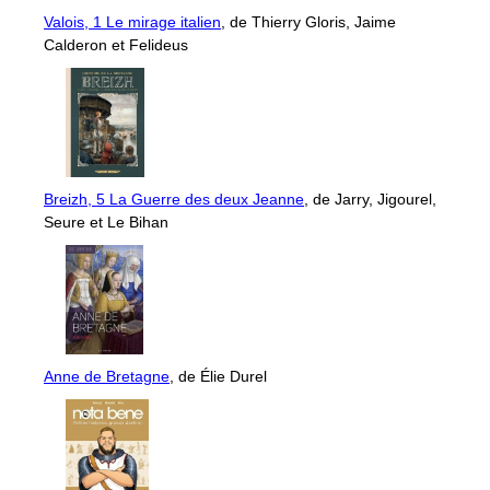
Valois, 1 Le mirage italien
, de Thierry Gloris, Jaime
Calderon et Felideus
Breizh, 5 La Guerre des deux Jeanne
, de Jarry, Jigourel,
Seure et Le Bihan
Anne de Bretagne
, de Élie Durel