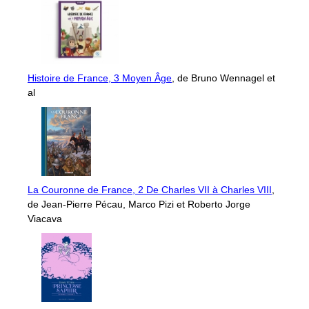
Histoire de France, 3 Moyen Âge
, de Bruno Wennagel et
al
La Couronne de France, 2 De Charles VII à Charles VIII
,
de Jean-Pierre Pécau, Marco Pizi et Roberto Jorge
Viacava