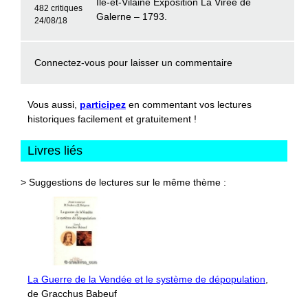
Ile-et-Vilaine Exposition La Virée de
482 critiques
Galerne – 1793.
24/08/18
Connectez-vous
pour laisser un commentaire
Vous aussi,
participez
en commentant vos lectures
historiques facilement et gratuitement !
Livres liés
> Suggestions de lectures sur le même thème :
La Guerre de la Vendée et le système de dépopulation
,
de Gracchus Babeuf