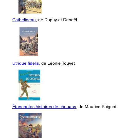
Cathelineau
, de Dupuy et Denoël
Utrique fidelis
, de Léonie Touvet
Étonnantes histoires de chouans
, de Maurice Poignat