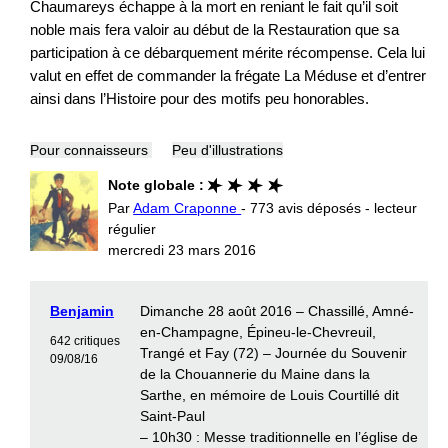
Chaumareys échappe à la mort en reniant le fait qu’il soit
noble mais fera valoir au début de la Restauration que sa
participation à ce débarquement mérite récompense. Cela lui
valut en effet de commander la frégate La Méduse et d’entrer
ainsi dans l’Histoire pour des motifs peu honorables.
Pour connaisseurs
Peu d'illustrations
Note globale :
Par
Adam Craponne
- 773 avis déposés - lecteur
régulier
mercredi 23 mars 2016
Benjamin
Dimanche 28 août 2016 – Chassillé, Amné-
en-Champagne, Épineu-le-Chevreuil,
642 critiques
Trangé et Fay (72) – Journée du Souvenir
09/08/16
de la Chouannerie du Maine dans la
Sarthe, en mémoire de Louis Courtillé dit
Saint-Paul
– 10h30 : Messe traditionnelle en l’église de