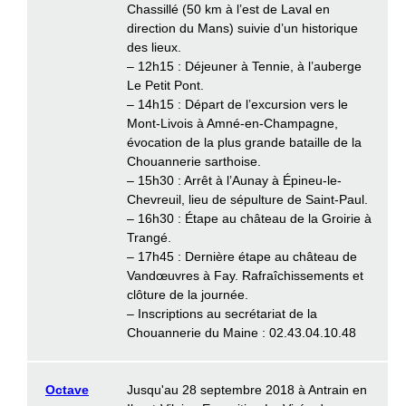
Chassillé (50 km à l’est de Laval en
direction du Mans) suivie d’un historique
des lieux.
– 12h15 : Déjeuner à Tennie, à l’auberge
Le Petit Pont.
– 14h15 : Départ de l’excursion vers le
Mont-Livois à Amné-en-Champagne,
évocation de la plus grande bataille de la
Chouannerie sarthoise.
– 15h30 : Arrêt à l’Aunay à Épineu-le-
Chevreuil, lieu de sépulture de Saint-Paul.
– 16h30 : Étape au château de la Groirie à
Trangé.
– 17h45 : Dernière étape au château de
Vandœuvres à Fay. Rafraîchissements et
clôture de la journée.
– Inscriptions au secrétariat de la
Chouannerie du Maine : 02.43.04.10.48
Octave
Jusqu'au 28 septembre 2018 à Antrain en