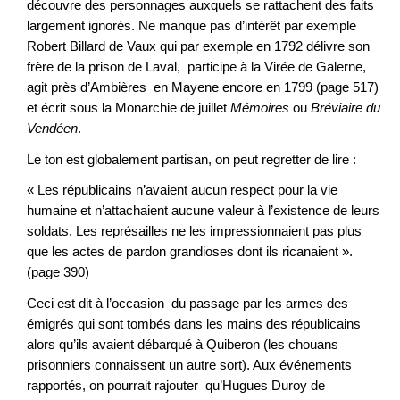
découvre des personnages auxquels se rattachent des faits
largement ignorés. Ne manque pas d’intérêt par exemple
Robert Billard de Vaux qui par exemple en 1792 délivre son
frère de la prison de Laval, participe à la Virée de Galerne,
agit près d’Ambières en Mayene encore en 1799 (page 517)
et écrit sous la Monarchie de juillet
Mémoires
ou
Bréviaire du
Vendéen
.
Le ton est globalement partisan, on peut regretter de lire :
« Les républicains n’avaient aucun respect pour la vie
humaine et n’attachaient aucune valeur à l’existence de leurs
soldats. Les représailles ne les impressionnaient pas plus
que les actes de pardon grandioses dont ils ricanaient ».
(page 390)
Ceci est dit à l’occasion du passage par les armes des
émigrés qui sont tombés dans les mains des républicains
alors qu’ils avaient débarqué à Quiberon (les chouans
prisonniers connaissent un autre sort). Aux événements
rapportés, on pourrait rajouter qu’Hugues Duroy de