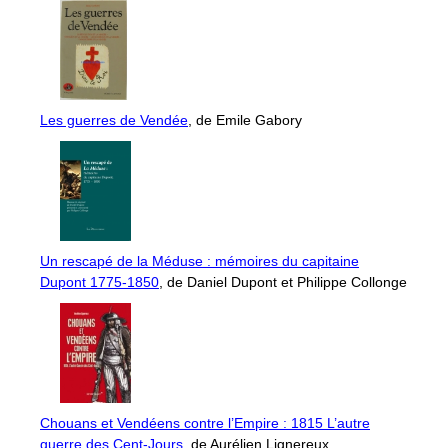
Les guerres de Vendée
, de Emile Gabory
Un rescapé de la Méduse : mémoires du capitaine
Dupont 1775-1850
, de Daniel Dupont et Philippe Collonge
Chouans et Vendéens contre l’Empire : 1815 L’autre
guerre des Cent-Jours
, de Aurélien Lignereux