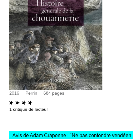
2016
Perrin
684
pages
1
critique de lecteur
Avis de Adam Craponne : "
Ne pas confondre vendéen