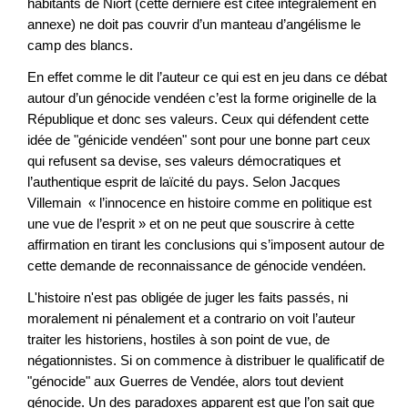
habitants de Niort (cette dernière est citée intégralement en
annexe) ne doit pas couvrir d’un manteau d’angélisme le
camp des blancs.
En effet comme le dit l’auteur ce qui est en jeu dans ce débat
autour d’un génocide vendéen c’est la forme originelle de la
République et donc ses valeurs. Ceux qui défendent cette
idée de "génicide vendéen" sont pour une bonne part ceux
qui refusent sa devise, ses valeurs démocratiques et
l’authentique esprit de laïcité du pays. Selon Jacques
Villemain « l’innocence en histoire comme en politique est
une vue de l’esprit » et on ne peut que souscrire à cette
affirmation en tirant les conclusions qui s’imposent autour de
cette demande de reconnaissance de génocide vendéen.
L'histoire n'est pas obligée de juger les faits passés, ni
moralement ni pénalement et a contrario on voit l’auteur
traiter les historiens, hostiles à son point de vue, de
négationnistes. Si on commence à distribuer le qualificatif de
"génocide" aux Guerres de Vendée, alors tout devient
génocide. Un des paradoxes apparent est que l’on sait que