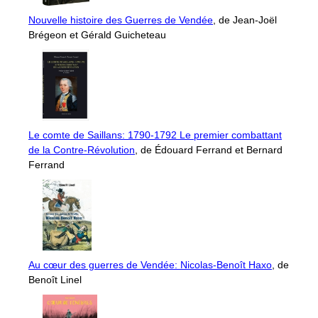
Nouvelle histoire des Guerres de Vendée
, de Jean-Joël
Brégeon et Gérald Guicheteau
Le comte de Saillans: 1790-1792 Le premier combattant
de la Contre-Révolution
, de Édouard Ferrand et Bernard
Ferrand
Au cœur des guerres de Vendée: Nicolas-Benoît Haxo
, de
Benoît Linel