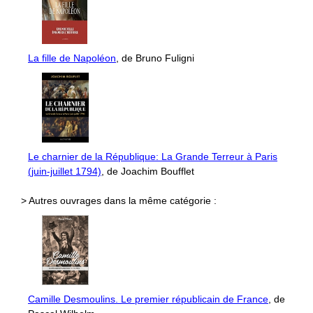
La fille de Napoléon
, de Bruno Fuligni
Le charnier de la République: La Grande Terreur à Paris
(juin-juillet 1794)
, de Joachim Boufflet
> Autres ouvrages dans la même catégorie :
Camille Desmoulins. Le premier républicain de France
, de