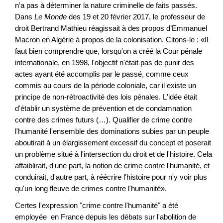
n’a pas à déterminer la nature criminelle de faits passés.
Dans
Le Monde
des 19 et 20 février 2017, le professeur de
droit Bertrand Mathieu réagissait à des propos d’Emmanuel
Macron en Algérie à propos de la colonisation. Citons-le : «Il
faut bien comprendre que, lorsqu'on a créé la Cour pénale
internationale, en 1998, l'objectif n'était pas de punir des
actes ayant été accomplis par le passé, comme ceux
commis au cours de la période coloniale, car il existe un
principe de non-rétroactivité des lois pénales. L'idée était
d'établir un système de prévention et de condamnation
contre des crimes futurs (…). Qualifier de crime contre
l'humanité l'ensemble des dominations subies par un peuple
aboutirait à un élargissement excessif du concept et poserait
un problème situé à l'intersection du droit et de l'histoire. Cela
affaiblirait, d'une part, la notion de crime contre l'humanité, et
conduirait, d'autre part, à réécrire l'histoire pour n'y voir plus
qu'un long fleuve de crimes contre l'humanité».
Certes l'expression "crime contre l'humanité" a été
employée en France depuis les débats sur l'abolition de