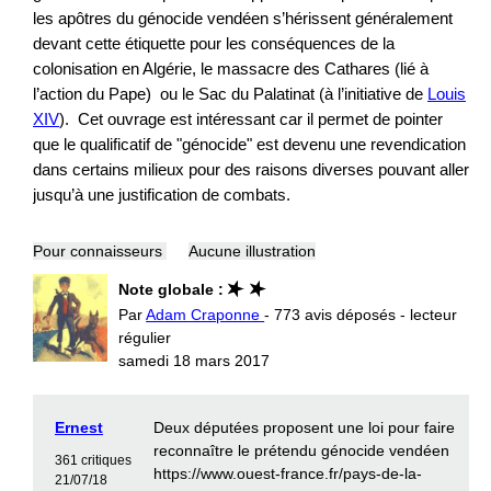
les apôtres du génocide vendéen s’hérissent généralement
devant cette étiquette pour les conséquences de la
colonisation en Algérie, le massacre des Cathares (lié à
l’action du Pape) ou le Sac du Palatinat (à l’initiative de
Louis
XIV
). Cet ouvrage est intéressant car il permet de pointer
que le qualificatif de "génocide" est devenu une revendication
dans certains milieux pour des raisons diverses pouvant aller
jusqu’à une justification de combats.
Pour connaisseurs
Aucune illustration
Note globale :
Par
Adam Craponne
- 773 avis déposés - lecteur
régulier
samedi 18 mars 2017
Ernest
Deux députées proposent une loi pour faire
reconnaître le prétendu génocide vendéen
361 critiques
https://www.ouest-france.fr/pays-de-la-
21/07/18