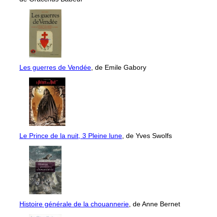
Les guerres de Vendée
, de Emile Gabory
Le Prince de la nuit, 3 Pleine lune
, de Yves Swolfs
Histoire générale de la chouannerie
, de Anne Bernet