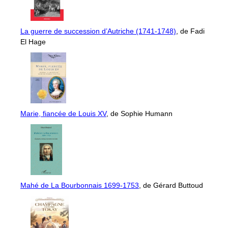
La guerre de succession d’Autriche (1741-1748)
, de Fadi
El Hage
Marie, fiancée de Louis XV
, de Sophie Humann
Mahé de La Bourbonnais 1699-1753
, de Gérard Buttoud