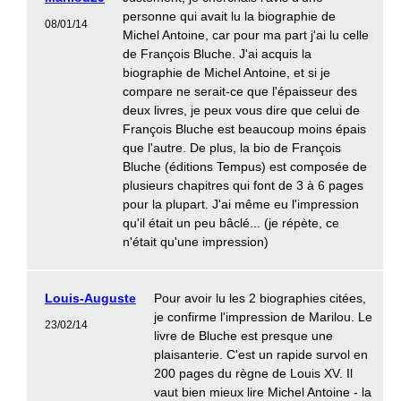
personne qui avait lu la biographie de
08/01/14
Michel Antoine, car pour ma part j'ai lu celle
de François Bluche. J'ai acquis la
biographie de Michel Antoine, et si je
compare ne serait-ce que l'épaisseur des
deux livres, je peux vous dire que celui de
François Bluche est beaucoup moins épais
que l'autre. De plus, la bio de François
Bluche (éditions Tempus) est composée de
plusieurs chapitres qui font de 3 à 6 pages
pour la plupart. J'ai même eu l'impression
qu'il était un peu bâclé... (je répète, ce
n'était qu'une impression)
Louis-Auguste
Pour avoir lu les 2 biographies citées,
je confirme l'impression de Marilou. Le
23/02/14
livre de Bluche est presque une
plaisanterie. C'est un rapide survol en
200 pages du règne de Louis XV. Il
vaut bien mieux lire Michel Antoine - la