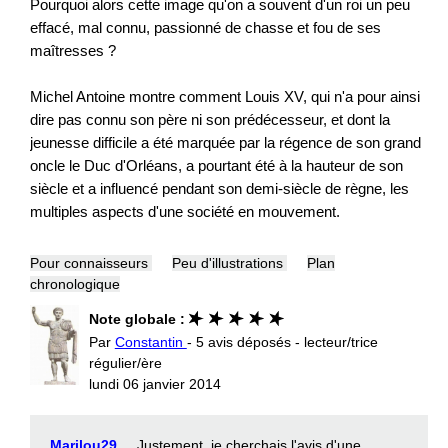
Pourquoi alors cette image qu'on a souvent d'un roi un peu
effacé, mal connu, passionné de chasse et fou de ses
maîtresses ?
Michel Antoine montre comment Louis XV, qui n'a pour ainsi
dire pas connu son père ni son prédécesseur, et dont la
jeunesse difficile a été marquée par la régence de son grand
oncle le Duc d'Orléans, a pourtant été à la hauteur de son
siècle et a influencé pendant son demi-siècle de règne, les
multiples aspects d'une société en mouvement.
Pour connaisseurs
Peu d'illustrations
Plan
chronologique
Note globale :
Par
Constantin
- 5 avis déposés - lecteur/trice
régulier/ère
lundi 06 janvier 2014
Marilou29
Justement, je cherchais l'avis d'une