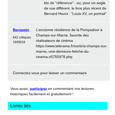
bio de "référence" - ou, pour un angle
de vue différent, le livre plus récent de
Bernard Hours : "Louis XV, un portrait"
Benjamin
L’ancienne résidence de la Pompadour à
Champs-sur-Marne, favorite des
642 critiques
réalisateurs de cinéma
18/08/18
https://www.telerama.fr/sortir/a-champs-sur-
marne,-une-demeure-fetiche-du-
cinema,n5755978.php
Connectez-vous
pour laisser un commentaire
Vous aussi,
participez
en commentant vos lectures
historiques facilement et gratuitement !
Livres liés