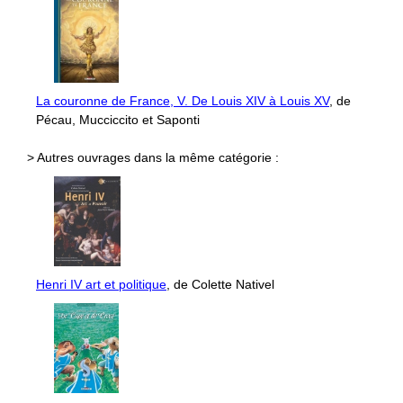
La couronne de France, V. De Louis XIV à Louis XV
, de
Pécau, Mucciccito et Saponti
> Autres ouvrages dans la même catégorie :
Henri IV art et politique
, de Colette Nativel