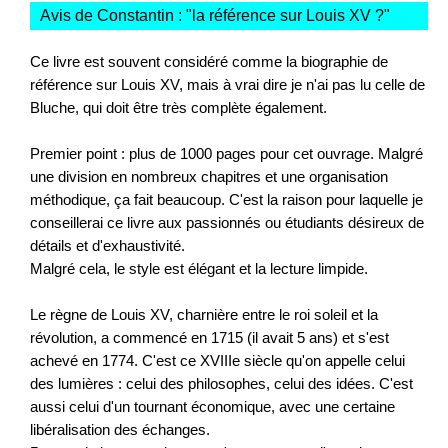
Avis de Constantin : "
la référence sur Louis XV ?
"
Ce livre est souvent considéré comme la biographie de
référence sur Louis XV, mais à vrai dire je n'ai pas lu celle de
Bluche, qui doit être très complète également.
Premier point : plus de 1000 pages pour cet ouvrage. Malgré
une division en nombreux chapitres et une organisation
méthodique, ça fait beaucoup. C'est la raison pour laquelle je
conseillerai ce livre aux passionnés ou étudiants désireux de
détails et d'exhaustivité.
Malgré cela, le style est élégant et la lecture limpide.
Le règne de Louis XV, charnière entre le roi soleil et la
révolution, a commencé en 1715 (il avait 5 ans) et s'est
achevé en 1774. C'est ce XVIIIe siècle qu'on appelle celui
des lumières : celui des philosophes, celui des idées. C'est
aussi celui d'un tournant économique, avec une certaine
libéralisation des échanges.