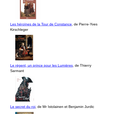
Les héroïnes de la Tour de Constance
, de Pierre-Yves
Kirschleger
Le régent, un prince pour les Lumières
, de Thierry
Sarmant
Le secret du roi
, de Mr Istolainen et Benjamin Jurdic