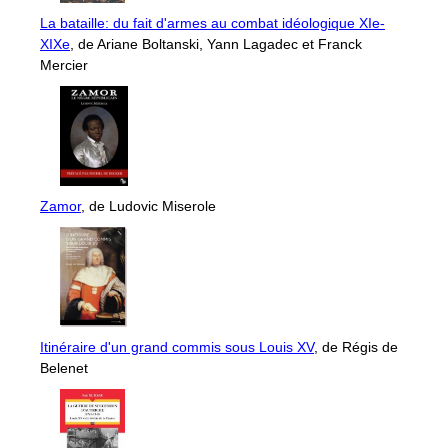
La bataille: du fait d'armes au combat idéologique XIe-
XIXe
, de Ariane Boltanski, Yann Lagadec et Franck
Mercier
Zamor
, de Ludovic Miserole
Itinéraire d'un grand commis sous Louis XV
, de Régis de
Belenet