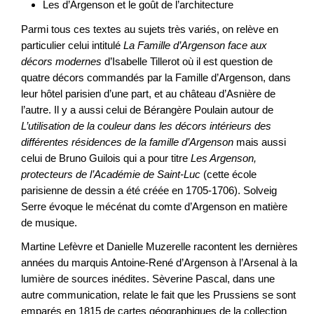
Les d’Argenson et le goût de l’architecture
Parmi tous ces textes au sujets très variés, on relève en
particulier celui intitulé
La Famille d’Argenson face aux
décors modernes
d’Isabelle Tillerot où il est question de
quatre décors commandés par la Famille d’Argenson, dans
leur hôtel parisien d’une part, et au château d’Asnière de
l’autre. Il y a aussi celui de Bérangère Poulain autour de
L’utilisation de la couleur dans les décors intérieurs des
différentes résidences de la famille d’Argenson
mais aussi
celui de Bruno Guilois qui a pour titre
Les Argenson,
protecteurs de l’Académie de Saint-Luc
(cette école
parisienne de dessin a été créée en 1705-1706). Solveig
Serre évoque le mécénat du comte d’Argenson en matière
de musique.
Martine Lefèvre et Danielle Muzerelle racontent les dernières
années du marquis Antoine-René d’Argenson à l’Arsenal à la
lumière de sources inédites. Sèverine Pascal, dans une
autre communication, relate le fait que les Prussiens se sont
emparés en 1815 de cartes géographiques de la collection