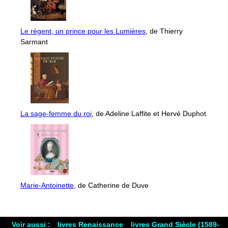
Le régent, un prince pour les Lumières
, de Thierry
Sarmant
La sage-femme du roi
, de Adeline Laffite et Hervé Duphot
Marie-Antoinette
, de Catherine de Duve
Voir aussi :
livres Renaissance
livres Grand Siècle (1589-