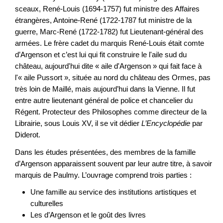
sceaux, René-Louis (1694-1757) fut ministre des Affaires
étrangères, Antoine-René (1722-1787 fut ministre de la
guerre, Marc-René (1722-1782) fut Lieutenant-général des
armées. Le frère cadet du marquis René-Louis était comte
d’Argenson et c’est lui qui fit construire le l'aile sud du
château, aujourd'hui dite « aile d'Argenson » qui fait face à
l'« aile Pussort », située au nord du château des Ormes, pas
très loin de Maillé, mais aujourd’hui dans la Vienne. Il fut
entre autre lieutenant général de police et chancelier du
Régent. Protecteur des Philosophes comme directeur de la
Librairie, sous Louis XV, il se vit dédier
L’Encyclopédie
par
Diderot.
Dans les études présentées, des membres de la famille
d’Argenson apparaissent souvent par leur autre titre, à savoir
marquis de Paulmy. L’ouvrage comprend trois parties :
Une famille au service des institutions artistiques et
culturelles
Les d’Argenson et le goût des livres