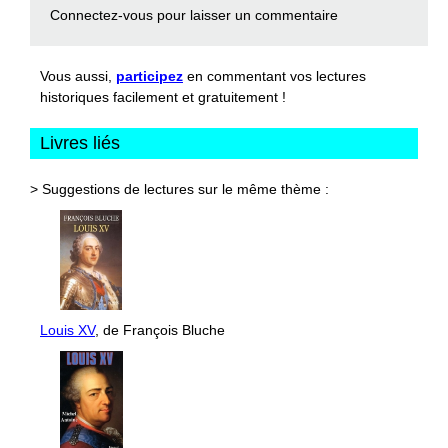
Connectez-vous
pour laisser un commentaire
Vous aussi,
participez
en commentant vos lectures
historiques facilement et gratuitement !
Livres liés
> Suggestions de lectures sur le même thème :
Louis XV
, de François Bluche