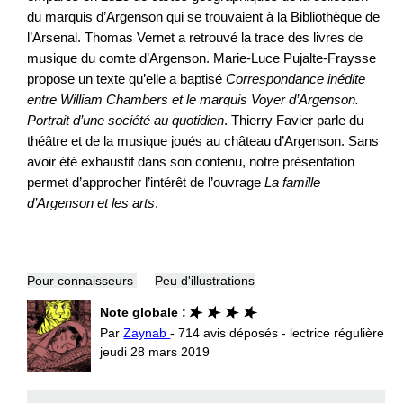
du marquis d’Argenson qui se trouvaient à la Bibliothèque de
l’Arsenal. Thomas Vernet a retrouvé la trace des livres de
musique du comte d’Argenson. Marie-Luce Pujalte-Fraysse
propose un texte qu’elle a baptisé
Correspondance inédite
entre William Chambers et le marquis Voyer d’Argenson.
Portrait d’une société au quotidien
. Thierry Favier parle du
théâtre et de la musique joués au château d’Argenson. Sans
avoir été exhaustif dans son contenu, notre présentation
permet d’approcher l’intérêt de l’ouvrage
La famille
d’Argenson et les arts
.
Pour connaisseurs
Peu d'illustrations
Note globale :
Par
Zaynab
- 714 avis déposés - lectrice régulière
jeudi 28 mars 2019