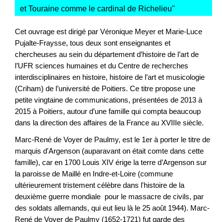
et Touraine comme le cardinal de Richelieu
"
Cet ouvrage est dirigé par Véronique Meyer et Marie-Luce
Pujalte-Fraysse, tous deux sont enseignantes et
chercheuses au sein du département d’histoire de l’art de
l’UFR sciences humaines et du Centre de recherches
interdisciplinaires en histoire, histoire de l’art et musicologie
(Criham) de l’université de Poitiers. Ce titre propose une
petite vingtaine de communications, présentées de 2013 à
2015 à Poitiers, autour d’une famille qui compta beaucoup
dans la direction des affaires de la France au XVIIIe siècle.
Marc-René de Voyer de Paulmy, est le 1er à porter le titre de
marquis d'Argenson (auparavant on était comte dans cette
famille), car en 1700 Louis XIV érige la terre d’Argenson sur
la paroisse de Maillé en Indre-et-Loire (commune
ultérieurement tristement célèbre dans l'histoire de la
deuxième guerre mondiale pour le massacre de civils, par
des soldats allemands, qui eut lieu là le 25 août 1944). Marc-
René de Voyer de Paulmy (1652-1721) fut garde des