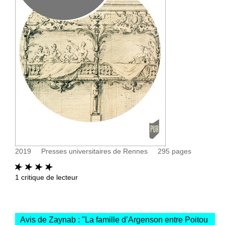
2019
Presses universitaires de Rennes
295
pages
1
critique de lecteur
Avis de Zaynab : "
La famille d’Argenson entre Poitou