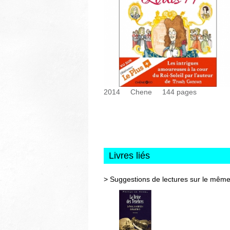
2014
Chene
144
pages
Livres liés
> Suggestions de lectures sur le même