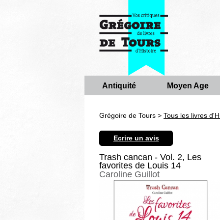
Antiquité
Moyen Age
Grégoire de Tours >
Tous les livres d'H
Ecrire un avis
Trash cancan - Vol. 2, Les
favorites de Louis 14
Caroline Guillot