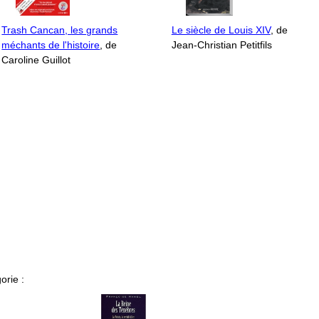
Trash Cancan, les grands
Le siècle de Louis XIV
, de
méchants de l'histoire
, de
Jean-Christian Petitfils
Caroline Guillot
orie :