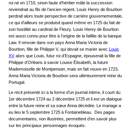
roi né en 1710, sinon faute d’héritier mâle la succession
reviendrait au fils de l’ancien régent. Louis Henry de Bourbon
perdrait alors toute perspective de carrière gouvernementale,
ce qui d’ailleurs se produisit quand même en 1725 du fait de
son hostilité au cardinal de Fleury. Louis Henry de Bourbon
est aussi connu pour être à l'origine de la faillite de la banque
Law. Il renvoie dans son pays Anna Maria Victoria de
Bourbon, fille de Philippe V, qui devait se marier avec
Louis
XV
alors que Louis, futur roi d'Espagne, épouserait la fille de
Philippe d'Orléans à savoir Louise Élisabeth, la future
Mademoiselle de Montpensier, mais en fait veuve en 1723.
Anna Maria Victoria de Bourbon sera ultérieurement reine du
Portugal.
Le récit présenté ici a la forme d’un journal intime, il court du
1er décembre 1724 au 2 décembre 1725 et il est un dialogue
entre la future reine et sa sœur Anna décédée. Le mariage a
eu lieu le 5 septembre 1725 à Fontainebleau. Des pages
documentaires, non illustrées, permettent d’en savoir plus
sur les principaux personnages évoqués.