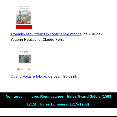
Tromelin et Suffren: Un conflit entre marins
, de Claude-
Youenn Roussel et Claude Forrer
Quand Voltaire fabule
, de Jean Goldzink
Voir aussi :
livres Renaissance
livres Grand Siècle (1589-
1715)
livres Lumières (1715-1789)