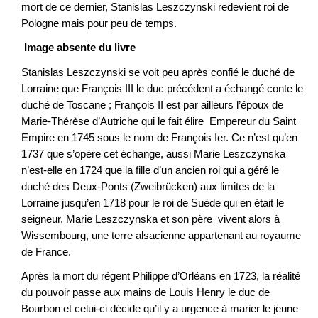
mort de ce dernier, Stanislas Leszczynski redevient roi de
Pologne mais pour peu de temps.
Image absente du livre
Stanislas Leszczynski se voit peu après confié le duché de
Lorraine que François III le duc précédent a échangé conte le
duché de Toscane ; François II est par ailleurs l’époux de
Marie-Thérèse d’Autriche qui le fait élire Empereur du Saint
Empire en 1745 sous le nom de François Ier. Ce n’est qu’en
1737 que s’opère cet échange, aussi Marie Leszczynska
n’est-elle en 1724 que la fille d’un ancien roi qui a géré le
duché des Deux-Ponts (Zweibrücken) aux limites de la
Lorraine jusqu’en 1718 pour le roi de Suède qui en était le
seigneur. Marie Leszczynska et son père vivent alors à
Wissembourg, une terre alsacienne appartenant au royaume
de France.
Après la mort du régent Philippe d’Orléans en 1723, la réalité
du pouvoir passe aux mains de Louis Henry le duc de
Bourbon et celui-ci décide qu’il y a urgence à marier le jeune