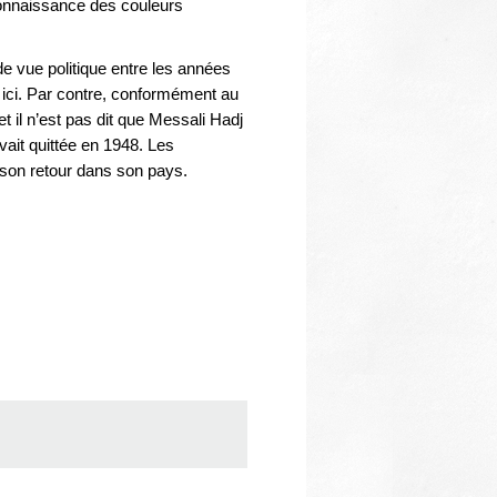
Thématiques
onnaissance des couleurs
de vue politique entre les années
 ici. Par contre, conformément au
et il n’est pas dit que Messali Hadj
vait quittée en 1948. Les
 à son retour dans son pays.