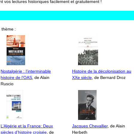
vos lectures historiques facilement et gratuitement !
 thème :
Nostalgérie : l’interminable
Histoire de la décolonisation au
histoire de l’OAS
, de Alain
XXe siècle
, de Bernard Droz
Ruscio
L’Algérie et la France: Deux
Jacques Chevallier
, de Alain
siècles d’histoire croisée
, de
Herbeth