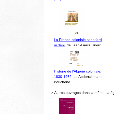
La France coloniale sans fard
ni déni
, de Jean-Pierre Rioux
Histoire de l'Algérie coloniale,
1830-1962
, de Abderrahmane
Bouchène
> Autres ouvrages dans la même catég