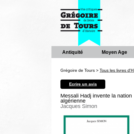
Antiquité
Moyen Age
Grégoire de Tours >
Tous les livres d'H
Ecrire un avis
Messali Hadj invente la nation
algérienne
Jacques Simon