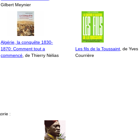
Gilbert Meynier
Algérie, la conquête 1830-
1870: Comment tout a
Les fils de la Toussaint
, de Yves
commencé
, de Thierry Nélias
Courrière
orie :