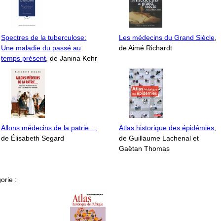
Spectres de la tuberculose:
Les médecins du Grand Siècle
,
Une maladie du passé au
de Aimé Richardt
temps présent
, de Janina Kehr
Allons médecins de la patrie…
,
Atlas historique des épidémies
,
de Élisabeth Segard
de Guillaume Lachenal et
Gaëtan Thomas
orie :