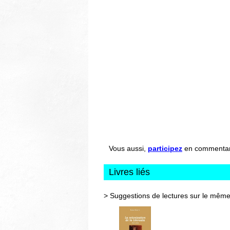
Vous aussi,
participez
en commentant 
Livres liés
> Suggestions de lectures sur le même