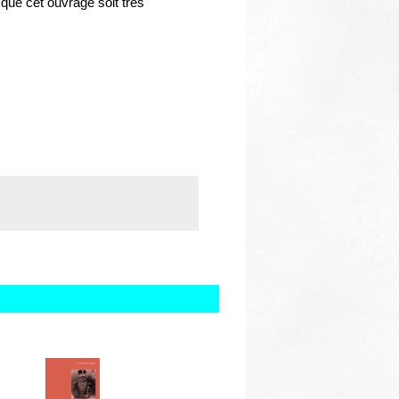
e que cet ouvrage soit très