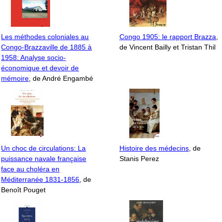
Les méthodes coloniales au
Congo 1905: le rapport Brazza
,
Congo-Brazzaville de 1885 à
de Vincent Bailly et Tristan Thil
1958: Analyse socio-
économique et devoir de
mémoire
, de André Engambé
Un choc de circulations: La
Histoire des médecins
, de
puissance navale française
Stanis Perez
face au choléra en
Méditerranée 1831-1856
, de
Benoît Pouget