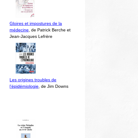
Gloires et impostures de la
médecine
, de Patrick Berche et
Jean-Jacques Lefrère
Les origines troubles de
l’épidémiologie
, de Jim Downs