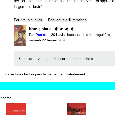
dernier point n’est toutefois pas le sujet de livre. On appréci
largement illustré.
Pour tous publics
Beaucoup d'illustrations
Note globale :
Par
Patricia
- 204 avis déposés - lectrice régulière
samedi 22 février 2020
Connectez-vous
pour laisser un commentaire
vos lectures historiques facilement et gratuitement !
 thème :