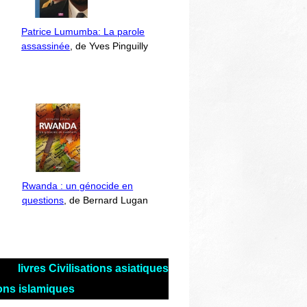
Patrice Lumumba: La parole
assassinée
, de Yves Pinguilly
Rwanda : un génocide en
questions
, de Bernard Lugan
livres Civilisations asiatiques
tions islamiques