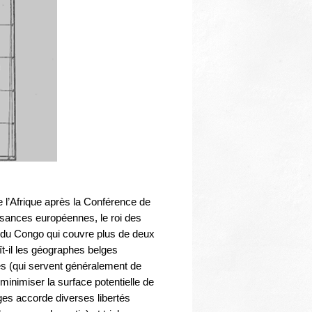
 l’Afrique après la Conférence de
issances européennes, le roi des
bre du Congo qui couvre plus de deux
aît-il les géographes belges
es (qui servent généralement de
e minimiser la surface potentielle de
lges accorde diverses libertés