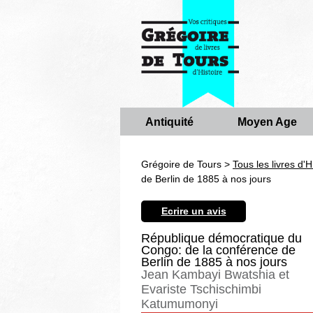
Antiquité
Moyen Age
Grégoire de Tours >
Tous les livres d'H
de Berlin de 1885 à nos jours
Ecrire un avis
République démocratique du
Congo: de la conférence de
Berlin de 1885 à nos jours
Jean Kambayi Bwatshia et
Evariste Tschischimbi
Katumumonyi