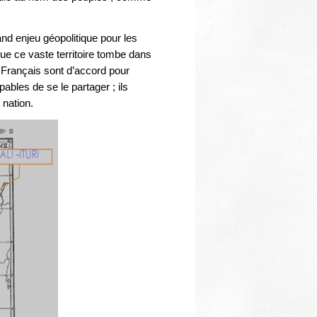
Thématiques
nd enjeu géopolitique pour les
que ce vaste territoire tombe dans
t Français sont d’accord pour
ables de se le partager ; ils
 nation.