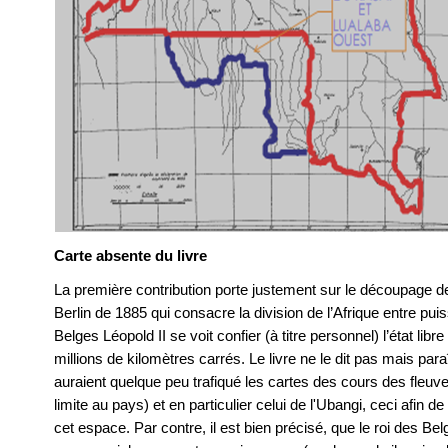
Carte
absente du livre
La première contribution porte justement sur le découpage de
Berlin de 1885 qui consacre la division de l’Afrique entre pu
Belges Léopold II se voit confier (à titre personnel) l’état li
millions de kilomètres carrés. Le livre ne le dit pas mais par
auraient quelque peu trafiqué les cartes des cours des fleuv
limite au pays) et en particulier celui de l'Ubangi, ceci afin d
cet espace. Par contre, il est bien précisé, que le roi des Be