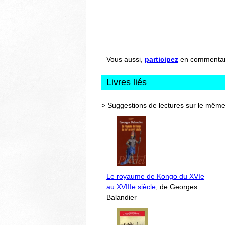
Vous aussi,
participez
en commentant 
Livres liés
> Suggestions de lectures sur le même
Le royaume de Kongo du XVIe
au XVIIIe siècle
, de Georges
Balandier