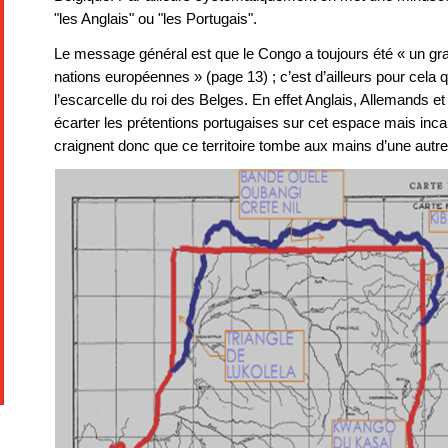
"les Anglais" ou "les Portugais".
Le message général est que le Congo a toujours été « un gra
nations européennes » (page 13) ; c’est d’ailleurs pour cela 
l’escarcelle du roi des Belges. En effet Anglais, Allemands e
écarter les prétentions portugaises sur cet espace mais incap
craignent donc que ce territoire tombe aux mains d’une autre