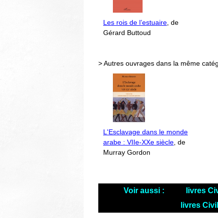
Les rois de l’estuaire
, de
Gérard Buttoud
> Autres ouvrages dans la même catég
L'Esclavage dans le monde
arabe : VIIe-XXe siècle
, de
Murray Gordon
Voir aussi :
livres Ci
livres Civ