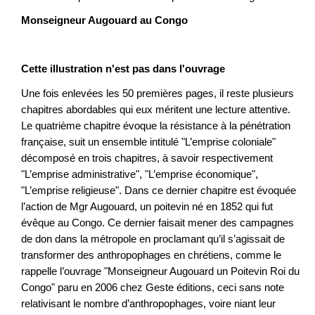
Monseigneur Augouard au Congo
Cette illustration n'est pas dans l'ouvrage
Une fois enlevées les 50 premières pages, il reste plusieurs
chapitres abordables qui eux méritent une lecture attentive.
Le quatrième chapitre évoque la résistance à la pénétration
française, suit un ensemble intitulé "L’emprise coloniale"
décomposé en trois chapitres, à savoir respectivement
"L’emprise administrative", "L’emprise économique",
"L’emprise religieuse". Dans ce dernier chapitre est évoquée
l’action de Mgr Augouard, un poitevin né en 1852 qui fut
évêque au Congo. Ce dernier faisait mener des campagnes
de don dans la métropole en proclamant qu’il s’agissait de
transformer des anthropophages en chrétiens, comme le
rappelle l’ouvrage "Monseigneur Augouard un Poitevin Roi du
Congo" paru en 2006 chez Geste éditions, ceci sans note
relativisant le nombre d’anthropophages, voire niant leur