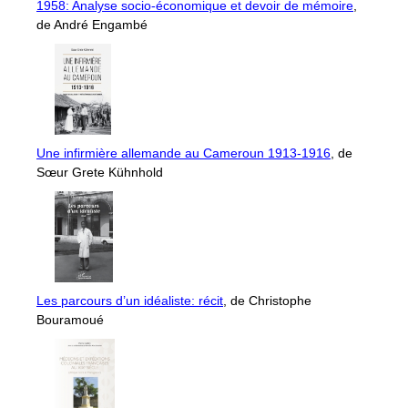
1958: Analyse socio-économique et devoir de mémoire
,
de André Engambé
Une infirmière allemande au Cameroun 1913-1916
, de
Sœur Grete Kühnhold
Les parcours d’un idéaliste: récit
, de Christophe
Bouramoué