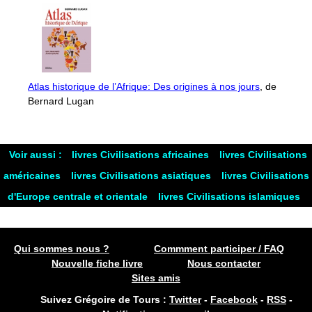
Atlas historique de l’Afrique: Des origines à nos jours
, de
Bernard Lugan
Voir aussi :
livres Civilisations africaines
livres Civilisations
américaines
livres Civilisations asiatiques
livres Civilisations
d'Europe centrale et orientale
livres Civilisations islamiques
Qui sommes nous ?
Commment participer / FAQ
Nouvelle fiche livre
Nous contacter
Sites amis
Suivez Grégoire de Tours :
Twitter
-
Facebook
-
RSS
-