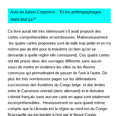
Avis de Adam Craponne : "
Et les anthropophages
dans tout ça?
"
Ce livre aurait été très intéressant s’il avait proposé des
cartes compréhensibles et nombreuses. Malheureusement
les quatre cartes proposées sont de taille trop petite et on n’a
même pas de titre pour la troisième (si bien qu’on se
demande à quelle région elle correspond). Ces quatre cartes
ont été prises dans des ouvrages différents sans aucun
souci de mettre en évidence les villes ou les fleuves
communs qui permettraient de passer de l’une à l’autre. De
plus les très nombreuses pages sur les délimitations
successives des frontières du Congo belge et des limites
entre le Cameroun oriental (alors allemand) et le domaine
colonial français sans aucune carte en appui sont totalement
incompréhensibles. Heureusement on aura quand même
compris que la Likouala est la région au nord-est du Congo-
Brazzaville qui est bordée à l’est par le fleuve Congo.