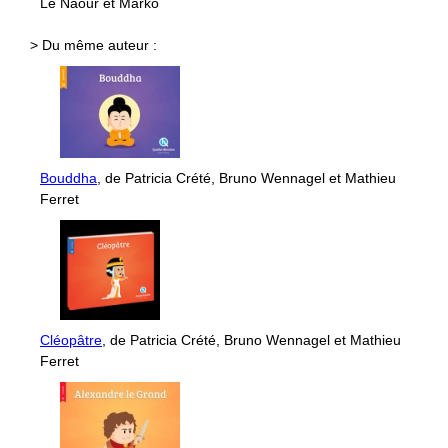
Le Naour et Marko
> Du même auteur :
Bouddha
, de Patricia Crété, Bruno Wennagel et Mathieu
Ferret
Cléopâtre
, de Patricia Crété, Bruno Wennagel et Mathieu
Ferret