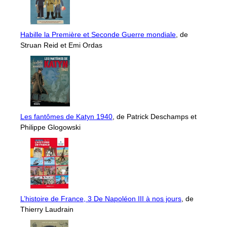
Habille la Première et Seconde Guerre mondiale
, de
Struan Reid et Emi Ordas
Les fantômes de Katyn 1940
, de Patrick Deschamps et
Philippe Glogowski
L’histoire de France, 3 De Napoléon III à nos jours
, de
Thierry Laudrain