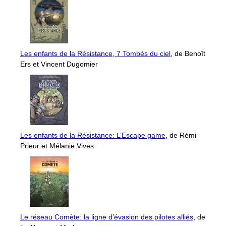
Les enfants de la Résistance, 7 Tombés du ciel
, de Benoît
Ers et Vincent Dugomier
Les enfants de la Résistance: L’Escape game
, de Rémi
Prieur et Mélanie Vives
Le réseau Comète: la ligne d’évasion des pilotes alliés
, de