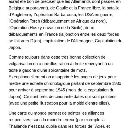
aurait été bon de préciser que les Allemands sont passés en
Belgique auparavant), de Gaulle et la France libre, la bataille
d'Angleterre, l'opération Barbarossa, les USA en guerre,
l'Opération Torch (débarquement en Afrique du nord),
l'Opération Husky (invasion de la Sicile), deux
débarquements en France (la jonction entre les deux forces
se fait vers Dijon), capitulation de l'Allemagne, Capitulation du
Japon.
Comme toujours dans cette très bonne collection de
vulgarisation on a une illustration à droite renvoyant à un
texte à gauche d'une soixantaine de mots.
Exceptionnellement on a supprimé les pages de jeux pour
mettre une échelle chronologique partant de septembre 1939
pour arriver à septembre 1945 (mois de la capitulation du
Japon). Ce sont près de cinquante dates qui sont pointées
(avec une petite illustration pour la moitié d'entre elles).
Une carte du monde permet de pointer les alliances
respectives, sans la moindre erreur (par exemple la
Thaïlande n'est pas oublié dans les forces de l'Axe), et