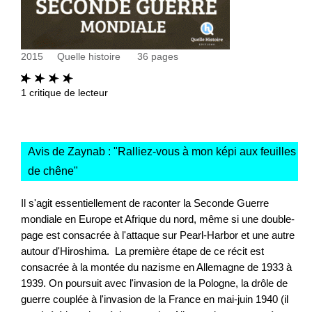
2015
Quelle histoire
36
pages
1
critique de lecteur
Avis de Zaynab : "
Ralliez-vous à mon képi aux feuilles
de chêne
"
Il s'agit essentiellement de raconter la Seconde Guerre
mondiale en Europe et Afrique du nord, même si une double-
page est consacrée à l'attaque sur Pearl-Harbor et une autre
autour d'Hiroshima. La première étape de ce récit est
consacrée à la montée du nazisme en Allemagne de 1933 à
1939. On poursuit avec l'invasion de la Pologne, la drôle de
guerre couplée à l'invasion de la France en mai-juin 1940 (il