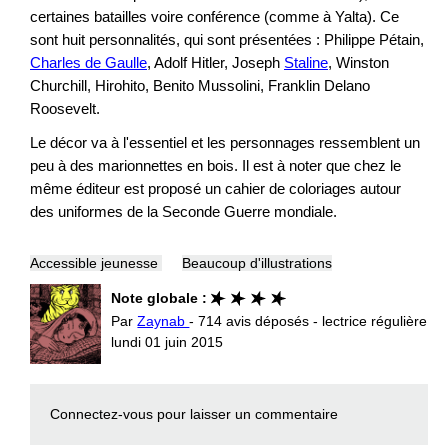
certaines batailles voire conférence (comme à Yalta). Ce
sont huit personnalités, qui sont présentées : Philippe Pétain,
Charles de Gaulle
, Adolf Hitler, Joseph
Staline
, Winston
Churchill, Hirohito, Benito Mussolini, Franklin Delano
Roosevelt.
Le décor va à l'essentiel et les personnages ressemblent un
peu à des marionnettes en bois. Il est à noter que chez le
même éditeur est proposé un cahier de coloriages autour
des uniformes de la Seconde Guerre mondiale.
Accessible jeunesse
Beaucoup d'illustrations
Note globale :
Par
Zaynab
- 714 avis déposés - lectrice régulière
lundi 01 juin 2015
Connectez-vous
pour laisser un commentaire