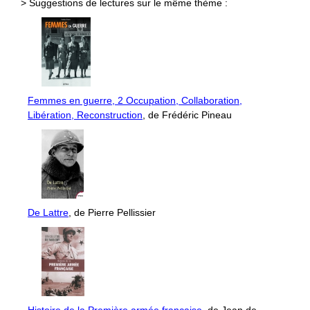
> Suggestions de lectures sur le même thème :
Femmes en guerre, 2 Occupation, Collaboration,
Libération, Reconstruction
, de Frédéric Pineau
De Lattre
, de Pierre Pellissier
Histoire de la Première armée française
, de Jean de