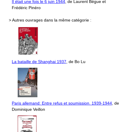
Il était une fois le 6 juin 1944
, de Laurent Bégue et
Frédéric Pinéro
> Autres ouvrages dans la même catégorie :
La bataille de Shanghai 1937
, de Bo Lu
Paris allemand: Entre refus et soumission. 1939-1944
, de
Dominique Veillon