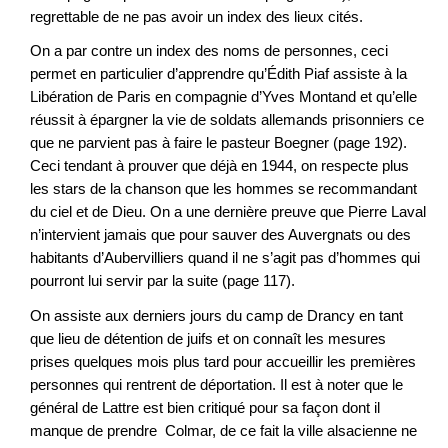
regrettable de ne pas avoir un index des lieux cités.
On a par contre un index des noms de personnes, ceci
permet en particulier d’apprendre qu’Édith Piaf assiste à la
Libération de Paris en compagnie d’Yves Montand et qu’elle
réussit à épargner la vie de soldats allemands prisonniers ce
que ne parvient pas à faire le pasteur Boegner (page 192).
Ceci tendant à prouver que déjà en 1944, on respecte plus
les stars de la chanson que les hommes se recommandant
du ciel et de Dieu. On a une dernière preuve que Pierre Laval
n’intervient jamais que pour sauver des Auvergnats ou des
habitants d’Aubervilliers quand il ne s’agit pas d’hommes qui
pourront lui servir par la suite (page 117).
On assiste aux derniers jours du camp de Drancy en tant
que lieu de détention de juifs et on connaît les mesures
prises quelques mois plus tard pour accueillir les premières
personnes qui rentrent de déportation. Il est à noter que le
général de Lattre est bien critiqué pour sa façon dont il
manque de prendre Colmar, de ce fait la ville alsacienne ne