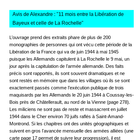
Avis de Alexandre : "
11 mois entre la Libération de
Bayeux et celle de La Rochelle
"
L’ouvrage prend des extraits phare de plus de 200
monographies de personnes qui ont vécu cette période de la
Libération de la France qui va de juin 1944 à mai 1945
puisque les Allemands capitulent à La Rochelle le 9 mai, un
jour après la capitulation de l’armée allemande. Des faits
précis sont rapportés, ils sont souvent dramatiques et ne
sont restés en mémoire que dans les villages où ils se sont
exactement passés comme l’exécution publique de trois
maquisards par les Allemands le 20 juin 1944 à Coussay-les-
Bois près de Châtellerault, au nord de la Vienne (page 278).
Les miliciens ne sont pas de reste et massacrent en juillet
1944 dans le Cher environ 70 juifs raflés à Saint-Amand-
Montrond. Si les chapitres ont des unités géographiques et
suivent en gros l'avancée mensuelle des armées alliées (une
carte page 17 permet de suivre leur progression), il est