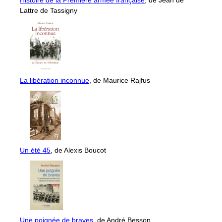
Lattre de Tassigny
La libération inconnue
, de Maurice Rajfus
Un été 45
, de Alexis Boucot
Une poignée de braves
, de André Besson