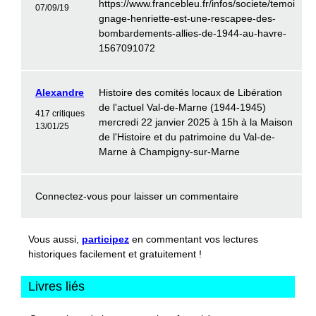
https://www.francebleu.fr/infos/societe/temoi
07/09/19
gnage-henriette-est-une-rescapee-des-
bombardements-allies-de-1944-au-havre-
1567091072
Alexandre
Histoire des comités locaux de Libération
de l'actuel Val-de-Marne (1944-1945)
417 critiques
mercredi 22 janvier 2025 à 15h à la Maison
13/01/25
de l'Histoire et du patrimoine du Val-de-
Marne à Champigny-sur-Marne
Connectez-vous
pour laisser un commentaire
Vous aussi,
participez
en commentant vos lectures
historiques facilement et gratuitement !
Livres liés