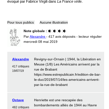
évoqué par Fabrice Virgili dans
La France virile
.
Pour tous publics
Aucune illustration
Note globale :
Par
Alexandre
- 417 avis déposés - lecteur régulier
mercredi 08 mai 2019
Alexandre
Revigny-sur-Ornain | 1944, la Libération en
Meuse (1/8) Les Américains arrivent par la
417 critiques
rue de Brabant
19/07/19
https://www.estrepublicain.fr/edition-de-bar-
le-duc/2019/07/14/les-americains-arrivent-
par-la-rue-de-brabant
Octave
Henriette est une rescapée des
bombardements alliés de 1944 au Havre
482 critiques