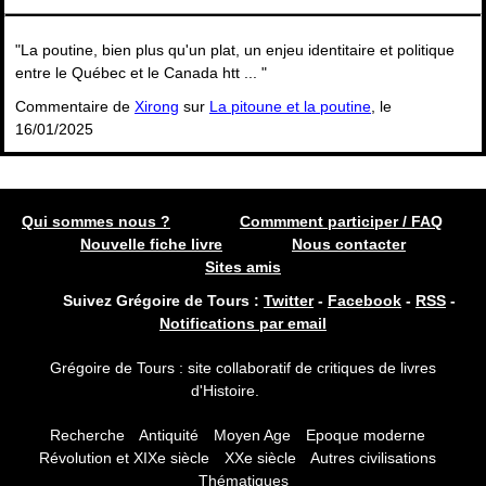
"La poutine, bien plus qu'un plat, un enjeu identitaire et politique
entre le Québec et le Canada htt ... "
Commentaire de
Xirong
sur
La pitoune et la poutine
, le
16/01/2025
Qui sommes nous ?
Commment participer / FAQ
Nouvelle fiche livre
Nous contacter
Sites amis
Suivez Grégoire de Tours :
Twitter
-
Facebook
-
RSS
-
Notifications par email
Grégoire de Tours : site collaboratif de critiques de livres
d'Histoire.
Recherche
Antiquité
Moyen Age
Epoque moderne
Révolution et XIXe siècle
XXe siècle
Autres civilisations
Thématiques