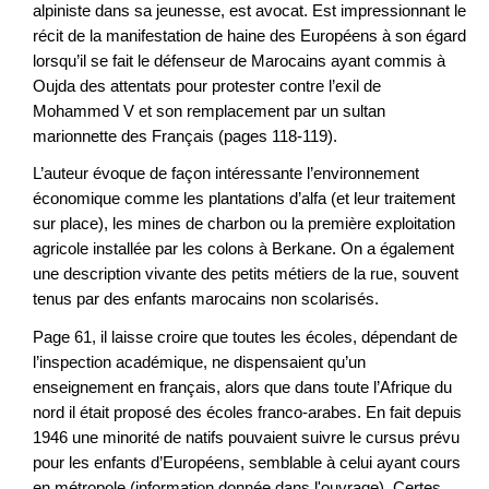
alpiniste dans sa jeunesse, est avocat. Est impressionnant le
récit de la manifestation de haine des Européens à son égard
lorsqu’il se fait le défenseur de Marocains ayant commis à
Oujda des attentats pour protester contre l’exil de
Mohammed V et son remplacement par un sultan
marionnette des Français (pages 118-119).
L’auteur évoque de façon intéressante l’environnement
économique comme les plantations d’alfa (et leur traitement
sur place), les mines de charbon ou la première exploitation
agricole installée par les colons à Berkane. On a également
une description vivante des petits métiers de la rue, souvent
tenus par des enfants marocains non scolarisés.
Page 61, il laisse croire que toutes les écoles, dépendant de
l’inspection académique, ne dispensaient qu’un
enseignement en français, alors que dans toute l’Afrique du
nord il était proposé des écoles franco-arabes. En fait depuis
1946 une minorité de natifs pouvaient suivre le cursus prévu
pour les enfants d’Européens, semblable à celui ayant cours
en métropole (information donnée dans l'ouvrage). Certes