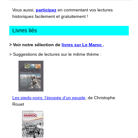
Vous aussi,
participez
en commentant vos lectures
historiques facilement et gratuitement !
Livres liés
> Voir notre sélection de
livres sur Le Maroc
.
> Suggestions de lectures sur le même thème :
Les pieds-noirs: l’épopée d’un peuple
, de Christophe
Rouet