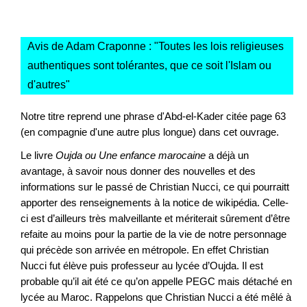
Avis de Adam Craponne : "
Toutes les lois religieuses
authentiques sont tolérantes, que ce soit l'Islam ou
d'autres
"
Notre titre reprend une phrase d'Abd-el-Kader citée page 63
(en compagnie d'une autre plus longue) dans cet ouvrage.
Le livre
Oujda ou Une enfance marocaine
a déjà un
avantage, à savoir nous donner des nouvelles et des
informations sur le passé de Christian Nucci, ce qui pourraitt
apporter des renseignements à la notice de wikipédia. Celle-
ci est d’ailleurs très malveillante et mériterait sûrement d’être
refaite au moins pour la partie de la vie de notre personnage
qui précède son arrivée en métropole. En effet Christian
Nucci fut élève puis professeur au lycée d’Oujda. Il est
probable qu’il ait été ce qu’on appelle PEGC mais détaché en
lycée au Maroc. Rappelons que Christian Nucci a été mêlé à