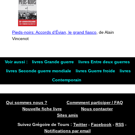
Pieds-noirs: Accords d’Évian, le grand fiasco
, de Alain
Vincenot
Voir aussi :
livres Grande guerre
livres Entre deux guerres
livres Seconde guerre mondiale
livres Guerre froide
livres
Contemporain
Qui sommes nous ?
Commment participer / FAQ
Nouvelle fiche livre
Nous contacter
Sites amis
Suivez Grégoire de Tours :
Twitter
-
Facebook
-
RSS
-
Notifications par email