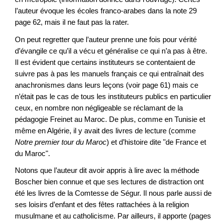
l’auteur évoque les écoles franco-arabes dans la note 29
page 62, mais il ne faut pas la rater.
On peut regretter que l’auteur prenne une fois pour vérité
d’évangile ce qu’il a vécu et généralise ce qui n’a pas à être.
Il est évident que certains instituteurs se contentaient de
suivre pas à pas les manuels français ce qui entraînait des
anachronismes dans leurs leçons (voir page 61) mais ce
n’était pas le cas de tous les instituteurs publics en particulier
ceux, en nombre non négligeable se réclamant de la
pédagogie Freinet au Maroc. De plus, comme en Tunisie et
même en Algérie, il y avait des livres de lecture (comme
Notre premier tour du Maroc
) et d’histoire dite "de France et
du Maroc".
Notons que l’auteur dit avoir appris à lire avec la méthode
Boscher bien connue et que ses lectures de distraction ont
été les livres de la Comtesse de Ségur. Il nous parle aussi de
ses loisirs d’enfant et des fêtes rattachées à la religion
musulmane et au catholicisme. Par ailleurs, il apporte (pages