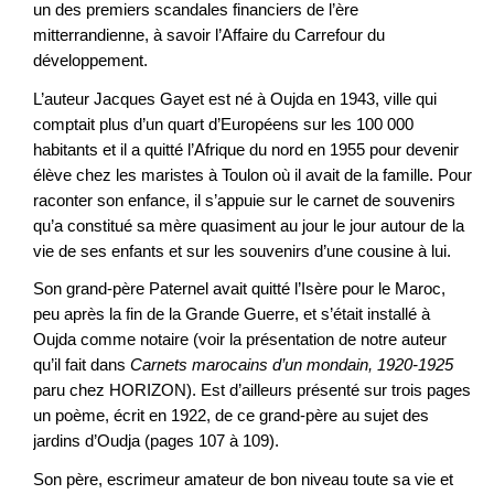
un des premiers scandales financiers de l’ère
mitterrandienne, à savoir l’Affaire du Carrefour du
développement.
L’auteur Jacques Gayet est né à Oujda en 1943, ville qui
comptait plus d’un quart d’Européens sur les 100 000
habitants et il a quitté l’Afrique du nord en 1955 pour devenir
élève chez les maristes à Toulon où il avait de la famille. Pour
raconter son enfance, il s’appuie sur le carnet de souvenirs
qu’a constitué sa mère quasiment au jour le jour autour de la
vie de ses enfants et sur les souvenirs d’une cousine à lui.
Son grand-père Paternel avait quitté l’Isère pour le Maroc,
peu après la fin de la Grande Guerre, et s’était installé à
Oujda comme notaire (voir la présentation de notre auteur
qu’il fait dans
Carnets marocains d’un mondain, 1920-1925
paru chez HORIZON). Est d’ailleurs présenté sur trois pages
un poème, écrit en 1922, de ce grand-père au sujet des
jardins d’Oudja (pages 107 à 109).
Son père, escrimeur amateur de bon niveau toute sa vie et