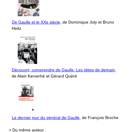
De Gaulle et le XXe siècle
, de Dominique Joly et Bruno
Heitz
Découvrir, comprendre de Gaulle: Les idées de demain
,
de Alain Kerverhé et Gérard Quéré
Le dernier jour du général de Gaulle
, de François Broche
> Du même auteur :