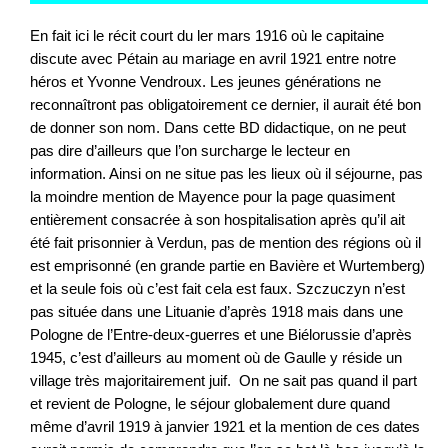
En fait ici le récit court du ler mars 1916 où le capitaine
discute avec Pétain au mariage en avril 1921 entre notre
héros et Yvonne Vendroux. Les jeunes générations ne
reconnaîtront pas obligatoirement ce dernier, il aurait été bon
de donner son nom. Dans cette BD didactique, on ne peut
pas dire d’ailleurs que l’on surcharge le lecteur en
information. Ainsi on ne situe pas les lieux où il séjourne, pas
la moindre mention de Mayence pour la page quasiment
entièrement consacrée à son hospitalisation après qu’il ait
été fait prisonnier à Verdun, pas de mention des régions où il
est emprisonné (en grande partie en Bavière et Wurtemberg)
et la seule fois où c’est fait cela est faux. Szczuczyn n’est
pas située dans une Lituanie d’après 1918 mais dans une
Pologne de l’Entre-deux-guerres et une Biélorussie d’après
1945, c’est d’ailleurs au moment où de Gaulle y réside un
village très majoritairement juif. On ne sait pas quand il part
et revient de Pologne, le séjour globalement dure quand
même d’avril 1919 à janvier 1921 et la mention de ces dates