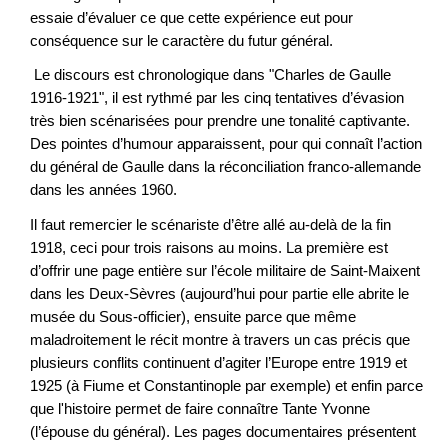
essaie d’évaluer ce que cette expérience eut pour
conséquence sur le caractère du futur général.
Le discours est chronologique dans "Charles de Gaulle
1916-1921", il est rythmé par les cinq tentatives d’évasion
très bien scénarisées pour prendre une tonalité captivante.
Des pointes d’humour apparaissent, pour qui connaît l’action
du général de Gaulle dans la réconciliation franco-allemande
dans les années 1960.
Il faut remercier le scénariste d’être allé au-delà de la fin
1918, ceci pour trois raisons au moins. La première est
d’offrir une page entière sur l’école militaire de Saint-Maixent
dans les Deux-Sèvres (aujourd’hui pour partie elle abrite le
musée du Sous-officier), ensuite parce que même
maladroitement le récit montre à travers un cas précis que
plusieurs conflits continuent d’agiter l’Europe entre 1919 et
1925 (à Fiume et Constantinople par exemple) et enfin parce
que l'histoire permet de faire connaître Tante Yvonne
(l’épouse du général). Les pages documentaires présentent