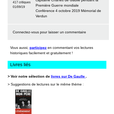
capitaine Charles de Gaulle pendant la
417 critiques
Première Guerre mondiale
01/09/19
Conférence 4 octobre 2019 Mémorial de
Verdun
Connectez-vous
pour laisser un commentaire
Vous aussi,
participez
en commentant vos lectures
historiques facilement et gratuitement !
Livres liés
> Voir notre sélection de
livres sur De Gaulle
.
> Suggestions de lectures sur le même thème :