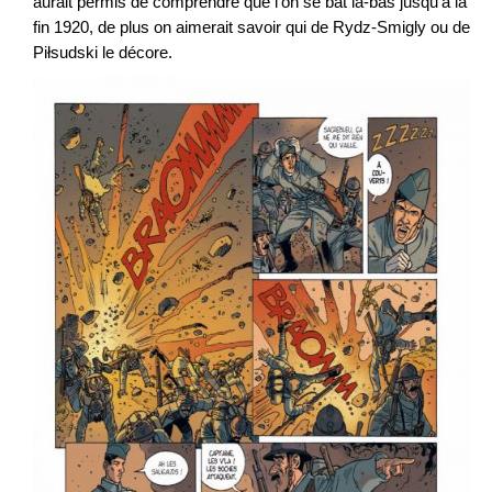
aurait permis de comprendre que l’on se bat là-bas jusqu’à la
fin 1920, de plus on aimerait savoir qui de Rydz-Smigly ou de
Piłsudski le décore.