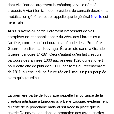
dont elle finance largement la création), a vu le député
creusois Viviani (en tant que président de conseil) décréter la
mobilisation générale et se rappelle que le général
Nivelle
est
né à Tulle.
Aussi s'avère-t-il particulièrement intéressant de voir
compléter notre connaissance du vécu des Limousins à
l'arrière, comme au front durant la période de la Première
Guerre mondiale par l'ouvrage "Être artiste dans la Grande
Guerre: Limoges 14-18". Ceci d'autant qu'en fait c'est un
parcours des années 1900 aux années 1920 qui est offert
pour cette cité de plus de 92 000 habitants au recensement
de 1911, au cœur d'une future région Limousin plus peuplée
alors qu'aujourd'hui.
La première partie de l'ouvrage rappelle l'importance de la
création artistique à Limoges à la Belle Époque, évidemment
du côté de la porcelaine mais aussi avec la place que la
galerie Dalpayrat tient dans la promotion des avant-gardes