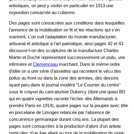
artistiques, on peut y visiter en particulier en 1913 une
exposition consacrée au cubisme.
Des pages sont consacrées aux conditions dans lesquelles
l'annonce de la mobilisation se fit et les réactions qui s'en
suivirent. L'on suit l'adaptation du monde manufacturier,
artisanal et artistique à l'art patriotique, ainsi pages 42 et 43
découvre-t-on des sculptures de la manufacture Charles
Martin et Duché représentant successivement un poilu, une
infirmière et
Clemenceau
marchant. Dans le même ordre
d'idée on a une série d'assiettes qui racontent le vécu des
poilus au front ou dans la zone des armées, des dessins
ayant paru dans le journal modéré "Le Courrier du centre"
sous le crayon du caricaturiste Dukercy (dont une quasi BD
qui en quatre vignettes raconte l'échec des Allemands à
prendre Paris en 1914), quatre pages sur la poupée avec tête
en porcelaine de Limoges relancée par l'absence de
concurrence germanique durant cinq ans. La plupart des
pages sont consacrées à la production d'alors d'un artiste
particulier, d'un âge allant au jour de la mobilisation de vingt-