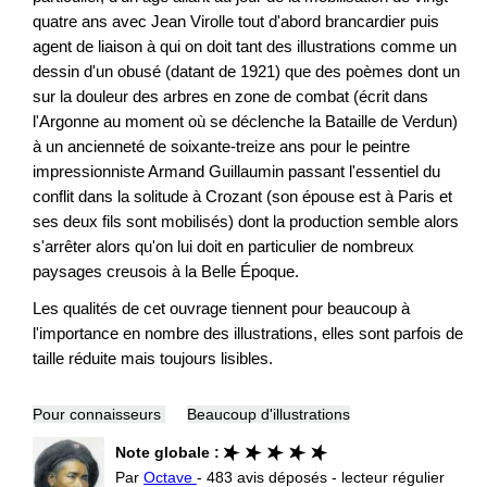
quatre ans avec Jean Virolle tout d'abord brancardier puis
agent de liaison à qui on doit tant des illustrations comme un
dessin d'un obusé (datant de 1921) que des poèmes dont un
sur la douleur des arbres en zone de combat (écrit dans
l'Argonne au moment où se déclenche la Bataille de Verdun)
à un ancienneté de soixante-treize ans pour le peintre
impressionniste Armand Guillaumin passant l'essentiel du
conflit dans la solitude à Crozant (son épouse est à Paris et
ses deux fils sont mobilisés) dont la production semble alors
s'arrêter alors qu'on lui doit en particulier de nombreux
paysages creusois à la Belle Époque.
Les qualités de cet ouvrage tiennent pour beaucoup à
l'importance en nombre des illustrations, elles sont parfois de
taille réduite mais toujours lisibles.
Pour connaisseurs
Beaucoup d'illustrations
Note globale :
Par
Octave
- 483 avis déposés - lecteur régulier