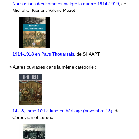
Nous étions des hommes malgré la guerre 1914-1919
, de
Michel C. Kiener ; Valérie Mazet
1914-1918 en Pays Thouarsais
, de SHAAPT
> Autres ouvrages dans la même catégorie :
14-18, tome 10 La lune en héritage (novembre 18)
, de
Corbeyran et Leroux