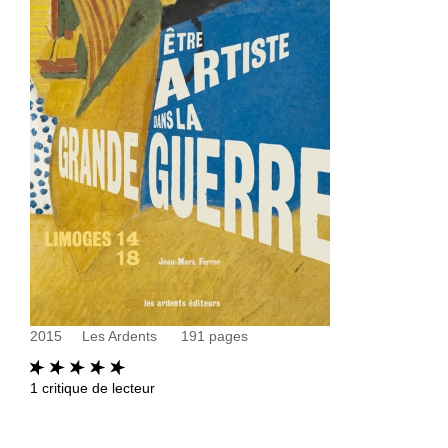
2015
Les Ardents
191
pages
1
critique de lecteur