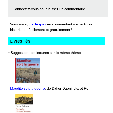
Connectez-vous
pour laisser un commentaire
Vous aussi,
participez
en commentant vos lectures
historiques facilement et gratuitement !
Livres liés
> Suggestions de lectures sur le même thème :
Maudite soit la guerre
, de Didier Daeninckx et Pef