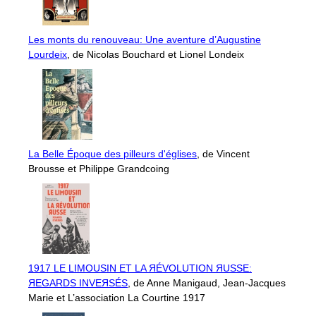
Les monts du renouveau: Une aventure d’Augustine
Lourdeix
, de Nicolas Bouchard et Lionel Londeix
La Belle Époque des pilleurs d'églises
, de Vincent
Brousse et Philippe Grandcoing
1917 LE LIMOUSIN ET LA ЯÉVOLUTION ЯUSSE:
ЯEGARDS INVEЯSÉS
, de Anne Manigaud, Jean-Jacques
Marie et L’association La Courtine 1917