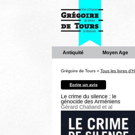
Antiquité
Moyen Age
Grégoire de Tours >
Tous les livres d'H
Ecrire un avis
Le crime du silence : le
génocide des Arméniens
Gérard Chaliand et al