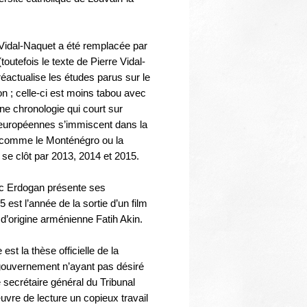
Thématiques
 Vidal-Naquet a été remplacée par
toutefois le texte de Pierre Vidal-
réactualise les études parus sur le
n ; celle-ci est moins tabou avec
ne chronologie qui court sur
 européennes s’immiscent dans la
s comme le Monténégro ou la
 se clôt par 2013, 2014 et 2015.
ruc Erdogan présente ses
st l’année de la sortie d’un film
 d’origine arménienne Fatih Akin.
est la thèse officielle de la
gouvernement n’ayant pas désiré
 secrétaire général du Tribunal
uvre de lecture un copieux travail