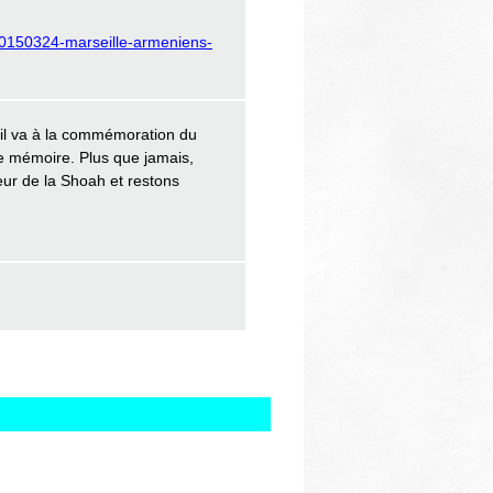
20150324-marseille-armeniens-
il va à la commémoration du
 mémoire. Plus que jamais,
reur de la Shoah et restons