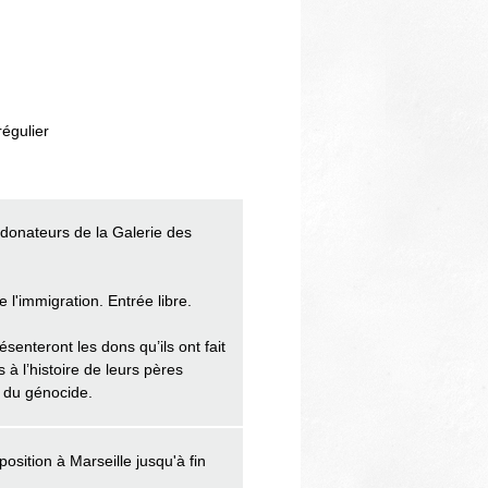
régulier
donateurs de la Galerie des
'immigration. Entrée libre.
enteront les dons qu’ils ont fait
s à l’histoire de leurs pères
s du génocide.
sition à Marseille jusqu'à fin