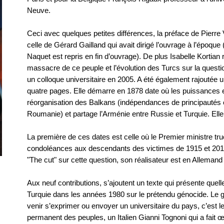
Neuve.
Ceci avec quelques petites différences, la préface de Pierre
celle de Gérard Gailland qui avait dirigé l’ouvrage à l’époque (
Naquet est repris en fin d’ouvrage). De plus Isabelle Kortian 
massacre de ce peuple et l’évolution des Turcs sur la questio
un colloque universitaire en 2005. A été également rajoutée u
quatre pages. Elle démarre en 1878 date où les puissances
réorganisation des Balkans (indépendances de principauté
Roumanie) et partage l’Arménie entre Russie et Turquie. Elle
La première de ces dates est celle où le Premier ministre t
condoléances aux descendants des victimes de 1915 et 2015 e
"The cut" sur cette question, son réalisateur est en Allemand
Aux neuf contributions, s’ajoutent un texte qui présente quelle 
Turquie dans les années 1980 sur le prétendu génocide. Le 
venir s’exprimer ou envoyer un universitaire du pays, c’est le
permanent des peuples, un Italien Gianni Tognoni qui a fait œ