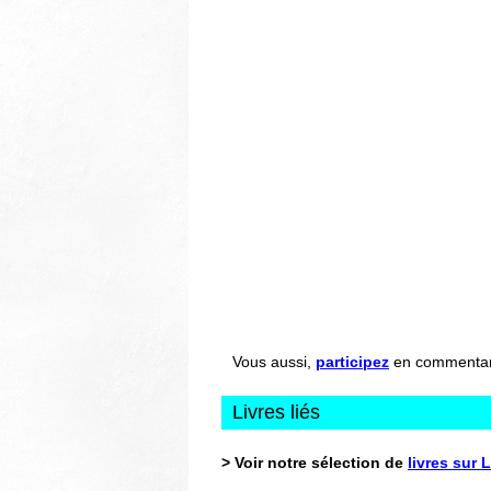
Vous aussi,
participez
en commentant 
Livres liés
> Voir notre sélection de
livres sur