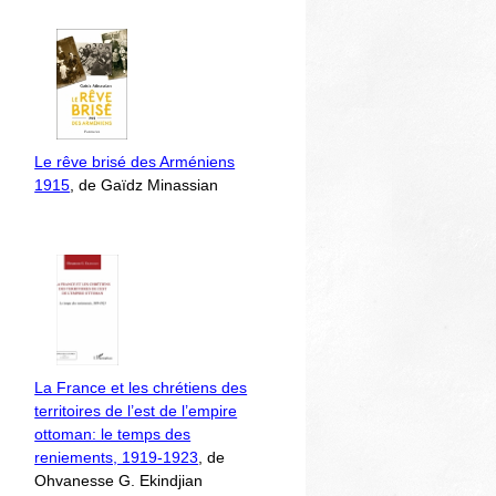
Le rêve brisé des Arméniens
1915
, de Gaïdz Minassian
La France et les chrétiens des
territoires de l’est de l’empire
ottoman: le temps des
reniements, 1919-1923
, de
Ohvanesse G. Ekindjian