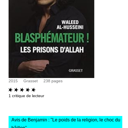
2015
Grasset
238
pages
1
critique de lecteur
Avis de Benjamin : "
Le poids de la religion, le choc du
bâillon
"