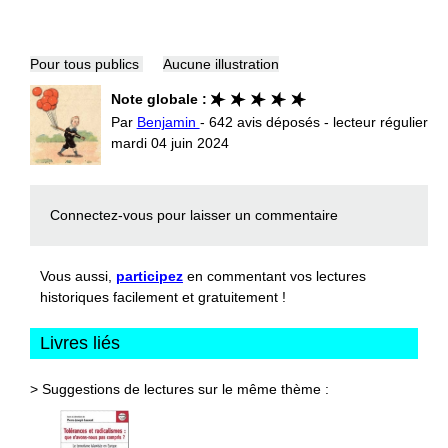
Pour tous publics
Aucune illustration
Note globale :
Par
Benjamin
- 642 avis déposés - lecteur régulier
mardi 04 juin 2024
Connectez-vous
pour laisser un commentaire
Vous aussi,
participez
en commentant vos lectures
historiques facilement et gratuitement !
Livres liés
> Suggestions de lectures sur le même thème :