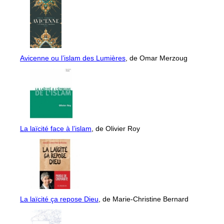
Avicenne ou l’islam des Lumières
, de Omar Merzoug
La laïcité face à l’islam
, de Olivier Roy
La laïcité ça repose Dieu
, de Marie-Christine Bernard