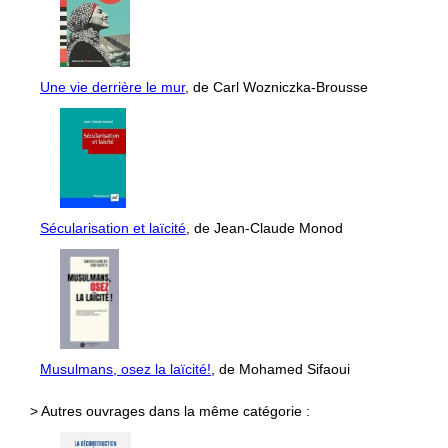
Une vie derrière le mur
, de Carl Wozniczka-Brousse
Sécularisation et laïcité
, de Jean-Claude Monod
Musulmans, osez la laïcité!
, de Mohamed Sifaoui
> Autres ouvrages dans la même catégorie :