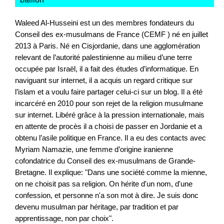
Waleed Al-Husseini est un des membres fondateurs du
Conseil des ex-musulmans de France (CEMF ) né en juillet
2013 à Paris. Né en Cisjordanie, dans une agglomération
relevant de l’autorité palestinienne au milieu d’une terre
occupée par Israël, il a fait des études d’informatique. En
naviguant sur internet, il a acquis un regard critique sur
l’islam et a voulu faire partager celui-ci sur un blog. Il a été
incarcéré en 2010 pour son rejet de la religion musulmane
sur internet. Libéré grâce à la pression internationale, mais
en attente de procès il a choisi de passer en Jordanie et a
obtenu l’asile politique en France. Il a eu des contacts avec
Myriam Namazie, une femme d’origine iranienne
cofondatrice du Conseil des ex-musulmans de Grande-
Bretagne. Il explique: "Dans une société comme la mienne,
on ne choisit pas sa religion. On hérite d'un nom, d'une
confession, et personne n'a son mot à dire. Je suis donc
devenu musulman par héritage, par tradition et par
apprentissage, non par choix".