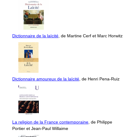
Dictionnaire de la laïcité
, de Martine Cerf et Marc Horwitz
Dictionnaire amoureux de la laïcité
, de Henri Pena-Ruiz
La religion de la France contemporaine
, de Philippe
Portier et Jean-Paul Willaime