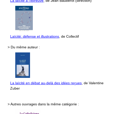
La laïcité à l’épreuve
, de Jean Baubérot (direction)
Laïcité: défense et illustrations
, de Collectif
> Du même auteur :
La laïcité en débat au-delà des idées reçues
, de Valentine
Zuber
> Autres ouvrages dans la même catégorie :