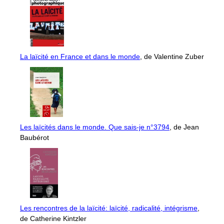
La laïcité en France et dans le monde
, de Valentine Zuber
Les laïcités dans le monde. Que sais-je n°3794
, de Jean
Baubérot
Les rencontres de la laïcité: laïcité, radicalité, intégrisme
,
de Catherine Kintzler