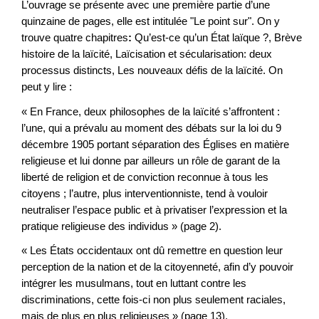
L’ouvrage se présente avec une première partie d’une
quinzaine de pages, elle est intitulée "Le point sur". On y
trouve quatre chapitres
:
Qu’est-ce qu’un État laïque ?, Brève
histoire de la laïcité, Laïcisation et sécularisation: deux
processus distincts, Les nouveaux défis de la laïcité. On
peut y lire :
« En France, deux philosophes de la laïcité s’affrontent :
l’une, qui a prévalu au moment des débats sur la loi du 9
décembre 1905 portant séparation des Églises en matière
religieuse et lui donne par ailleurs un rôle de garant de la
liberté de religion et de conviction reconnue à tous les
citoyens ; l’autre, plus interventionniste, tend à vouloir
neutraliser l’espace public et à privatiser l’expression et la
pratique religieuse des individus » (page 2).
« Les États occidentaux ont dû remettre en question leur
perception de la nation et de la citoyenneté, afin d’y pouvoir
intégrer les musulmans, tout en luttant contre les
discriminations, cette fois-ci non plus seulement raciales,
mais de plus en plus religieuses » (page 13).