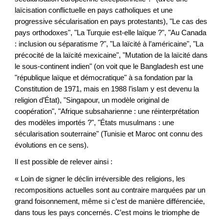
laïcisation conflictuelle en pays catholiques et une
progressive sécularisation en pays protestants), "Le cas des
pays orthodoxes", "La Turquie est-elle laïque ?", "Au Canada
: inclusion ou séparatisme ?", "La laïcité à l’américaine", "La
précocité de la laïcité mexicaine", "Mutation de la laïcité dans
le sous-continent indien" (on voit que le Bangladesh est une
"république laïque et démocratique" à sa fondation par la
Constitution de 1971, mais en 1988 l’islam y est devenu la
religion d’État), "Singapour, un modèle original de
coopération", "Afrique subsaharienne : une réinterprétation
des modèles importés ?", "États musulmans : une
sécularisation souterraine" (Tunisie et Maroc ont connu des
évolutions en ce sens).
Il est possible de relever ainsi :
« Loin de signer le déclin irréversible des religions, les
recompositions actuelles sont au contraire marquées par un
grand foisonnement, même si c’est de manière différenciée,
dans tous les pays concernés. C’est moins le triomphe de