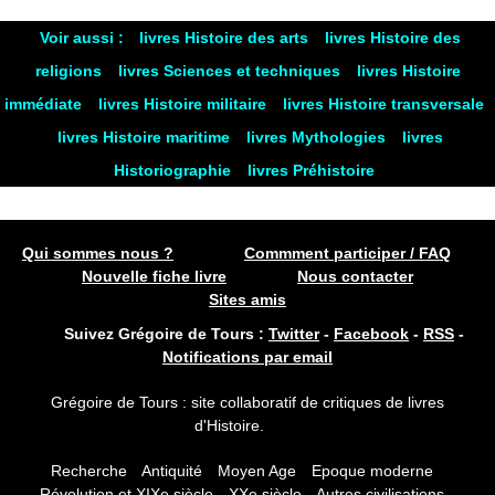
Voir aussi :
livres Histoire des arts
livres Histoire des
religions
livres Sciences et techniques
livres Histoire
immédiate
livres Histoire militaire
livres Histoire transversale
livres Histoire maritime
livres Mythologies
livres
Historiographie
livres Préhistoire
Qui sommes nous ?
Commment participer / FAQ
Nouvelle fiche livre
Nous contacter
Sites amis
Suivez Grégoire de Tours :
Twitter
-
Facebook
-
RSS
-
Notifications par email
Grégoire de Tours : site collaboratif de critiques de livres
d'Histoire.
Recherche
Antiquité
Moyen Age
Epoque moderne
Révolution et XIXe siècle
XXe siècle
Autres civilisations