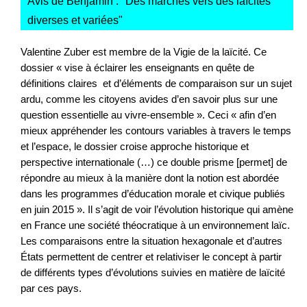
Avis de Benjamin : "
Des marches vers des laïcités
diverses et variées
"
Valentine Zuber est membre de la Vigie de la laïcité. Ce
dossier « vise à éclairer les enseignants en quête de
définitions claires et d’éléments de comparaison sur un sujet
ardu, comme les citoyens avides d’en savoir plus sur une
question essentielle au vivre-ensemble ». Ceci « afin d’en
mieux appréhender les contours variables à travers le temps
et l’espace, le dossier croise approche historique et
perspective internationale (…) ce double prisme [permet] de
répondre au mieux à la manière dont la notion est abordée
dans les programmes d’éducation morale et civique publiés
en juin 2015 ». Il s’agit de voir l’évolution historique qui amène
en France une société théocratique à un environnement laïc.
Les comparaisons entre la situation hexagonale et d’autres
États permettent de centrer et relativiser le concept à partir
de différents types d’évolutions suivies en matière de laïcité
par ces pays.