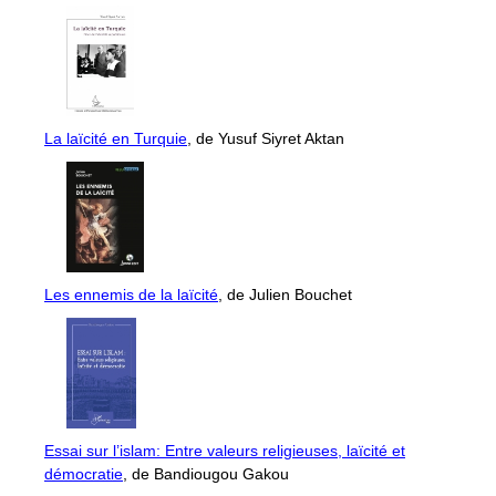
La laïcité en Turquie
, de Yusuf Siyret Aktan
Les ennemis de la laïcité
, de Julien Bouchet
Essai sur l’islam: Entre valeurs religieuses, laïcité et
démocratie
, de Bandiougou Gakou