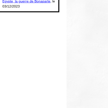
Égypte, la guerre de Bonaparte
, le
03/12/2023