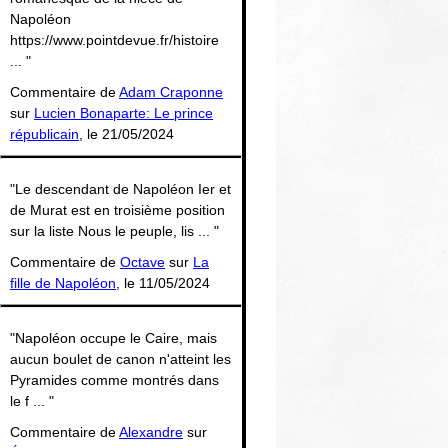
Napoléon
https://www.pointdevue.fr/histoire
... "
Commentaire de
Adam Craponne
sur
Lucien Bonaparte: Le prince
républicain
, le 21/05/2024
"Le descendant de Napoléon Ier et
de Murat est en troisième position
sur la liste Nous le peuple, lis ... "
Commentaire de
Octave
sur
La
fille de Napoléon
, le 11/05/2024
"Napoléon occupe le Caire, mais
aucun boulet de canon n'atteint les
Pyramides comme montrés dans
le f ... "
Commentaire de
Alexandre
sur