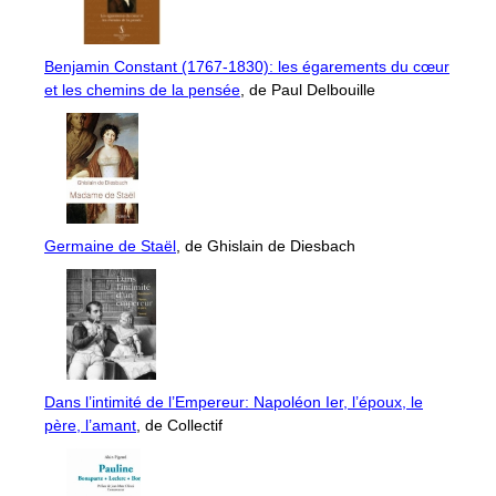
Benjamin Constant (1767-1830): les égarements du cœur
et les chemins de la pensée
, de Paul Delbouille
Germaine de Staël
, de Ghislain de Diesbach
Dans l’intimité de l’Empereur: Napoléon Ier, l’époux, le
père, l’amant
, de Collectif