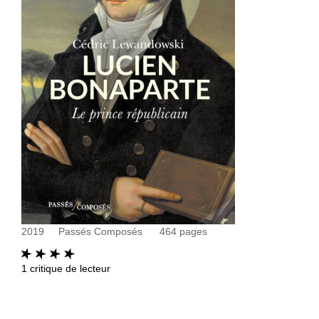
2019
Passés Composés
464
pages
1
critique de lecteur