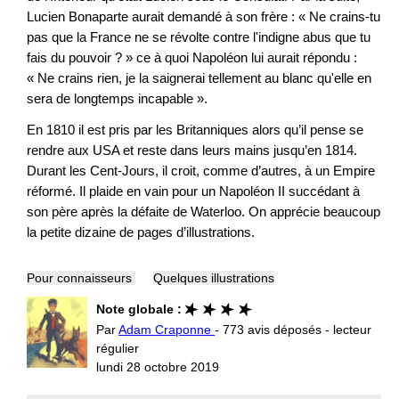
Lucien Bonaparte aurait demandé à son frère : « Ne crains-tu
pas que la France ne se révolte contre l'indigne abus que tu
fais du pouvoir ? » ce à quoi Napoléon lui aurait répondu :
« Ne crains rien, je la saignerai tellement au blanc qu'elle en
sera de longtemps incapable ».
En 1810 il est pris par les Britanniques alors qu’il pense se
rendre aux USA et reste dans leurs mains jusqu’en 1814.
Durant les Cent-Jours, il croit, comme d’autres, à un Empire
réformé. Il plaide en vain pour un Napoléon II succédant à
son père après la défaite de Waterloo. On apprécie beaucoup
la petite dizaine de pages d’illustrations.
Pour connaisseurs
Quelques illustrations
Note globale :
Par
Adam Craponne
- 773 avis déposés - lecteur
régulier
lundi 28 octobre 2019