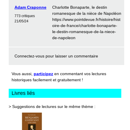
Adam Craponne
Charlotte Bonaparte, le destin
romanesque de la nièce de Napoléon
773 critiques
https://www.pointdevue.fr/histoire/hist
21/05/24
oire-de-france/charlotte-bonaparte-
le-destin-romanesque-de-la-niece-
de-napoleon
Connectez-vous
pour laisser un commentaire
Vous aussi,
participez
en commentant vos lectures
historiques facilement et gratuitement !
Livres liés
> Suggestions de lectures sur le même thème :