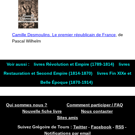
Camille Desmoulins. Le premier républicain de France
, de
Pascal Wilhelm
Voir aussi :
livres Révolution et Empire (1789-1814)
livres
Restauration et Second Empire (1814-1870)
livres Fin XIXe et
Belle Époque (1870-1914)
Qui sommes nous ?
Commment participer / FAQ
Nouvelle fiche livre
Nous contacter
Sites amis
Suivez Grégoire de Tours :
Twitter
-
Facebook
-
RSS
-
Notifications par email