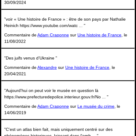
30/09/2024
"voir « Une histoire de France » : être de son pays par Nathalie
Heinich https://www.youtube.com/watc ... "
Commentaire de
Adam Craponne
sur
Une histoire de France
, le
11/08/2022
"Des juifs venus d’Ukraine "
Commentaire de
Alexandre
sur
Une histoire de France
, le
20/04/2021
"Aujourd'hui on peut voir le musée en question là
https://www.prefecturedepolice.interieur.gouv.fr/No ... "
Commentaire de
Adam Craponne
sur
Le musée du crime
, le
14/06/2019
"C'est un atlas bien fait, mais uniquement centré sur des
phénomènes historiques, laissant dans l'omb ... "