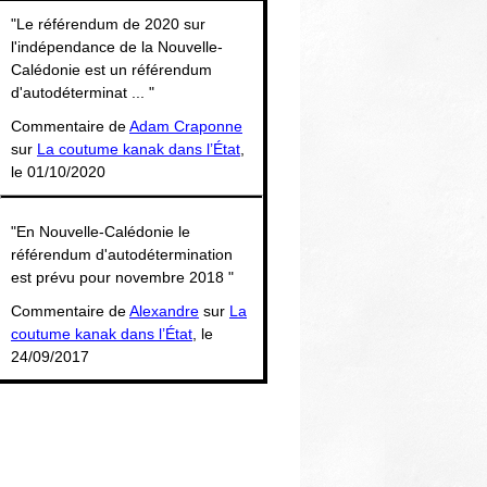
Thématiques
"Le référendum de 2020 sur
l'indépendance de la Nouvelle-
Calédonie est un référendum
d'autodéterminat ... "
Commentaire de
Adam Craponne
sur
La coutume kanak dans l’État
,
le 01/10/2020
"En Nouvelle-Calédonie le
référendum d'autodétermination
est prévu pour novembre 2018 "
Commentaire de
Alexandre
sur
La
coutume kanak dans l’État
, le
24/09/2017