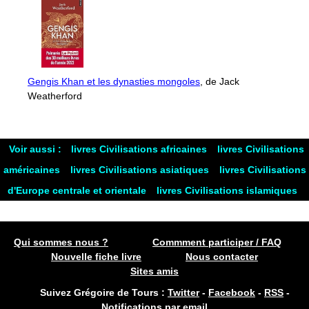
Gengis Khan et les dynasties mongoles
, de Jack
Weatherford
Voir aussi :
livres Civilisations africaines
livres Civilisations
américaines
livres Civilisations asiatiques
livres Civilisations
d'Europe centrale et orientale
livres Civilisations islamiques
Qui sommes nous ?
Commment participer / FAQ
Nouvelle fiche livre
Nous contacter
Sites amis
Suivez Grégoire de Tours :
Twitter
-
Facebook
-
RSS
-
Notifications par email