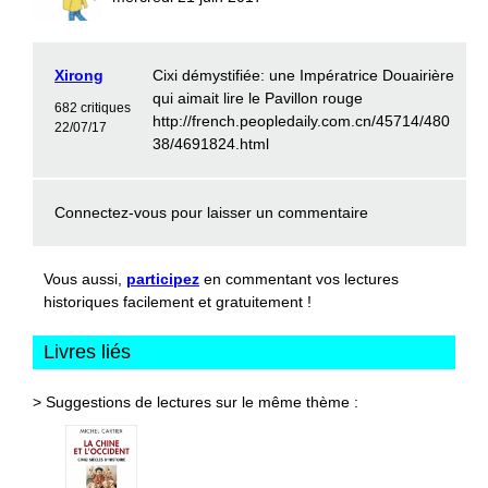
Xirong
Cixi démystifiée: une Impératrice Douairière
qui aimait lire le Pavillon rouge
682 critiques
http://french.peopledaily.com.cn/45714/480
22/07/17
38/4691824.html
Connectez-vous
pour laisser un commentaire
Vous aussi,
participez
en commentant vos lectures
historiques facilement et gratuitement !
Livres liés
> Suggestions de lectures sur le même thème :