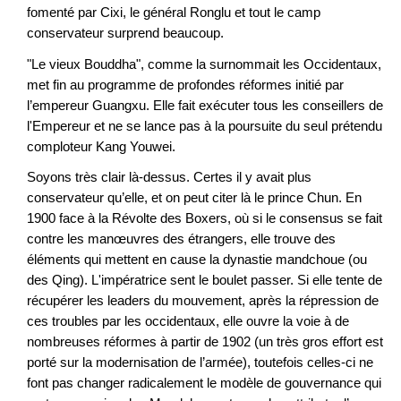
fomenté par Cixi, le général Ronglu et tout le camp
conservateur surprend beaucoup.
"Le vieux Bouddha", comme la surnommait les Occidentaux,
met fin au programme de profondes réformes initié par
l’empereur Guangxu. Elle fait exécuter tous les conseillers de
l'Empereur et ne se lance pas à la poursuite du seul prétendu
comploteur Kang Youwei.
Soyons très clair là-dessus. Certes il y avait plus
conservateur qu’elle, et on peut citer là le prince Chun. En
1900 face à la Révolte des Boxers, où si le consensus se fait
contre les manœuvres des étrangers, elle trouve des
éléments qui mettent en cause la dynastie mandchoue (ou
des Qing). L'impératrice sent le boulet passer. Si elle tente de
récupérer les leaders du mouvement, après la répression de
ces troubles par les occidentaux, elle ouvre la voie à de
nombreuses réformes à partir de 1902 (un très gros effort est
porté sur la modernisation de l’armée), toutefois celles-ci ne
font pas changer radicalement le modèle de gouvernance qui