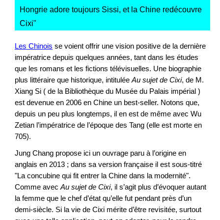
Hongrie adore toujours Sissi, et la Chine redécouvre
Cixi
"
Les Chinois
se voient offrir une vision positive de la dernière
impératrice depuis quelques années, tant dans les études
que les romans et les fictions télévisuelles. Une biographie
plus littéraire que historique, intitulée
Au sujet de Cixi
, de M.
Xiang Si ( de la Bibliothèque du Musée du Palais impérial )
est devenue en 2006 en Chine un best-seller. Notons que,
depuis un peu plus longtemps, il en est de même avec Wu
Zetian l’impératrice de l’époque des Tang (elle est morte en
705).
Jung Chang propose ici un ouvrage paru à l’origine en
anglais en 2013 ; dans sa version française il est sous-titré
"La concubine qui fit entrer la Chine dans la modernité".
Comme avec
Au sujet de Cixi
, il s’agit plus d’évoquer autant
la femme que le chef d’état qu’elle fut pendant près d’un
demi-siècle. Si la vie de Cixi mérite d’être revisitée, surtout