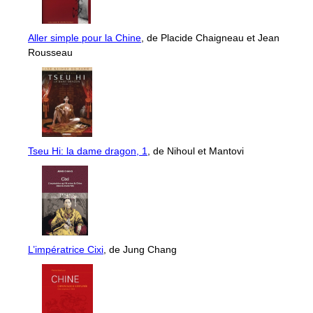
Aller simple pour la Chine
, de Placide Chaigneau et Jean
Rousseau
Tseu Hi: la dame dragon, 1
, de Nihoul et Mantovi
L’impératrice Cixi
, de Jung Chang