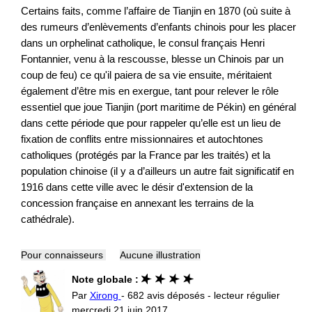
Certains faits, comme l’affaire de Tianjin en 1870 (où suite à
des rumeurs d’enlèvements d’enfants chinois pour les placer
dans un orphelinat catholique, le consul français Henri
Fontannier, venu à la rescousse, blesse un Chinois par un
coup de feu) ce qu'il paiera de sa vie ensuite, méritaient
également d’être mis en exergue, tant pour relever le rôle
essentiel que joue Tianjin (port maritime de Pékin) en général
dans cette période que pour rappeler qu’elle est un lieu de
fixation de conflits entre missionnaires et autochtones
catholiques (protégés par la France par les traités) et la
population chinoise (il y a d’ailleurs un autre fait significatif en
1916 dans cette ville avec le désir d'extension de la
concession française en annexant les terrains de la
cathédrale).
Pour connaisseurs
Aucune illustration
Note globale :
Par
Xirong
- 682 avis déposés - lecteur régulier
mercredi 21 juin 2017