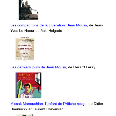
Les compagnons de la Libération: Jean Moulin
, de Jean-
Yves Le Naour et Iñaki Holgado
Les derniers jours de Jean Moulin
, de Gérard Leray
Missak Manouchian, l’enfant de l’Affiche rouge
, de Didier
Daeninckx et Laurent Corvaisier