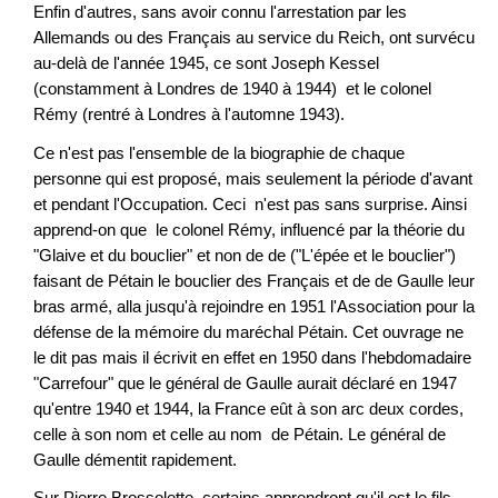
Enfin d'autres, sans avoir connu l'arrestation par les
Allemands ou des Français au service du Reich, ont survécu
au-delà de l'année 1945, ce sont Joseph Kessel
(constamment à Londres de 1940 à 1944) et le colonel
Rémy (rentré à Londres à l'automne 1943).
Ce n'est pas l'ensemble de la biographie de chaque
personne qui est proposé, mais seulement la période d'avant
et pendant l'Occupation. Ceci n'est pas sans surprise. Ainsi
apprend-on que le colonel Rémy, influencé par la théorie du
"Glaive et du bouclier" et non de de ("L'épée et le bouclier")
faisant de Pétain le bouclier des Français et de de Gaulle leur
bras armé, alla jusqu'à rejoindre en 1951 l'Association pour la
défense de la mémoire du maréchal Pétain. Cet ouvrage ne
le dit pas mais il écrivit en effet en 1950 dans l'hebdomadaire
"Carrefour" que le général de Gaulle aurait déclaré en 1947
qu'entre 1940 et 1944, la France eût à son arc deux cordes,
celle à son nom et celle au nom de Pétain. Le général de
Gaulle démentit rapidement.
Sur Pierre Brossolette, certains apprendront qu'il est le fils