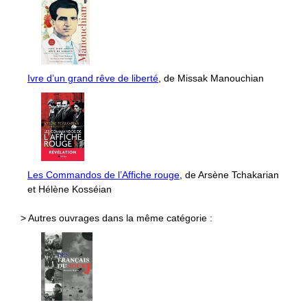
Ivre d’un grand rêve de liberté
, de Missak Manouchian
Les Commandos de l’Affiche rouge
, de Arsène Tchakarian
et Hélène Kosséian
> Autres ouvrages dans la même catégorie :