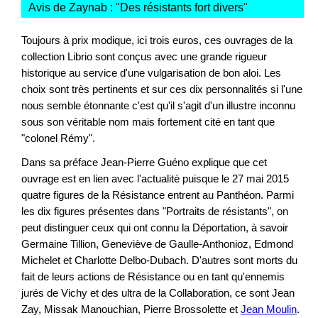
Avis de Zaynab : "
Des résistants fort divers
"
Toujours à prix modique, ici trois euros, ces ouvrages de la
collection Librio sont conçus avec une grande rigueur
historique au service d'une vulgarisation de bon aloi. Les
choix sont très pertinents et sur ces dix personnalités si l'une
nous semble étonnante c'est qu'il s'agit d'un illustre inconnu
sous son véritable nom mais fortement cité en tant que
"colonel Rémy".
Dans sa préface Jean-Pierre Guéno explique que cet
ouvrage est en lien avec l'actualité puisque le 27 mai 2015
quatre figures de la Résistance entrent au Panthéon. Parmi
les dix figures présentes dans "Portraits de résistants", on
peut distinguer ceux qui ont connu la Déportation, à savoir
Germaine Tillion, Geneviève de Gaulle-Anthonioz, Edmond
Michelet et Charlotte Delbo-Dubach. D'autres sont morts du
fait de leurs actions de Résistance ou en tant qu'ennemis
jurés de Vichy et des ultra de la Collaboration, ce sont Jean
Zay, Missak Manouchian, Pierre Brossolette et
Jean Moulin
.