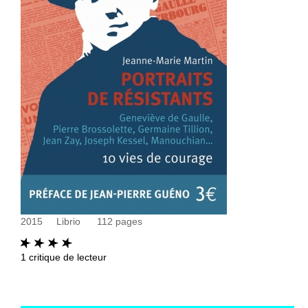
2015
Librio
112
pages
1
critique de lecteur