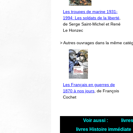
Les troupes de marine 1931-
1994: Les soldats de la liberté
,
de Serge Saint-Michel et René
Le Honzec
> Autres ouvrages dans la même catég
Les Français en guerres de
1870 à nos jours
, de François
Cochet
Voir aussi :
livre
livres Histoire immédiate