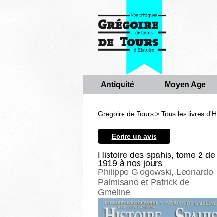
Antiquité
Moyen Age
Grégoire de Tours >
Tous les livres d'H
Ecrire un avis
Histoire des spahis, tome 2 de
1919 à nos jours
Philippe Glogowski, Leonardo
Palmisano et Patrick de
Gmeline