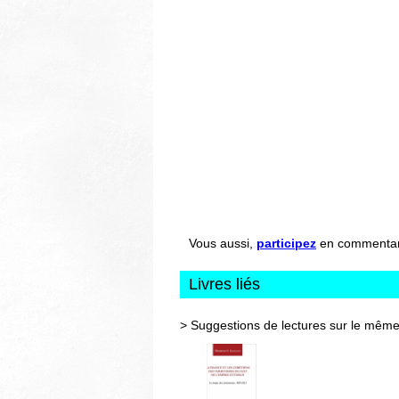
Vous aussi,
participez
en commentant 
Livres liés
> Suggestions de lectures sur le même