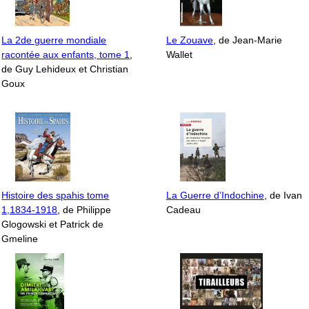
La 2de guerre mondiale
Le Zouave
, de Jean-Marie
racontée aux enfants, tome 1
,
Wallet
de Guy Lehideux et Christian
Goux
Histoire des spahis tome
La Guerre d’Indochine
, de Ivan
1,1834-1918
, de Philippe
Cadeau
Glogowski et Patrick de
Gmeline