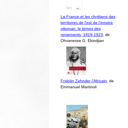
La France et les chrétiens des
territoires de l’est de l’empire
ottoman: le temps des
reniements, 1919-1923
, de
Ohvanesse G. Ekindjian
Fridolin Zehnder l’Africain
, de
Emmanuel Martinoli