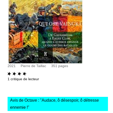
2021
Pierre de Taillac
351
pages
1
critique de lecteur
Avis de Octave : "
Audace, ô désespoir, ô détresse
ennemie !
"