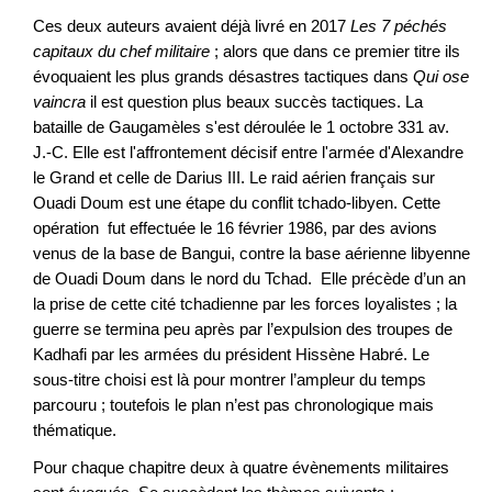
Ces deux auteurs avaient déjà livré en 2017
Les 7 péchés
capitaux du chef militaire
; alors que dans ce premier titre ils
évoquaient les plus grands désastres tactiques dans
Qui ose
vaincra
il est question plus beaux succès tactiques. La
bataille de Gaugamèles s'est déroulée le 1 octobre 331 av.
J.-C. Elle est l'affrontement décisif entre l'armée d'Alexandre
le Grand et celle de Darius III. Le raid aérien français sur
Ouadi Doum est une étape du conflit tchado-libyen. Cette
opération fut effectuée le 16 février 1986, par des avions
venus de la base de Bangui, contre la base aérienne libyenne
de Ouadi Doum dans le nord du Tchad. Elle précède d’un an
la prise de cette cité tchadienne par les forces loyalistes ; la
guerre se termina peu après par l’expulsion des troupes de
Kadhafi par les armées du président Hissène Habré. Le
sous-titre choisi est là pour montrer l’ampleur du temps
parcouru ; toutefois le plan n’est pas chronologique mais
thématique.
Pour chaque chapitre deux à quatre évènements militaires