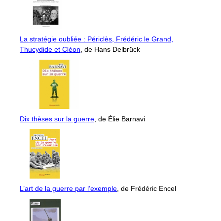
La stratégie oubliée : Périclès, Frédéric le Grand,
Thucydide et Cléon
, de Hans Delbrück
Dix thèses sur la guerre
, de Élie Barnavi
L’art de la guerre par l’exemple
, de Frédéric Encel