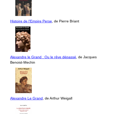
Histoire de l'Empire Perse
, de Pierre Briant
Alexandre le Grand : Ou le rêve dépassé
, de Jacques
Benoist-Mechin
Alexandre Le Grand
, de Arthur Weigall