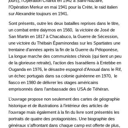
jours
), l’Opération Chariot en 1942 à Saint-Nazaire,
l’Opération Merkur en mai 1941 pour la Crète, le raid italien
sur Alexandrie toujours en 1941.
Sont présents, outre les deux batailles reprises dans le titre,
un combat entre daiymos en 1560, la victoire de José de
San Martin en 1817 à Chacabuco, la Guerre de Sécession,
une victoire du Thébain Épaminondas sur les Spartiates une
trentaine d’années après la fin de la Guerre du Péloponèse,
La longue marche des communistes chinois (qui tient un peu
de la glorieuse retraite), l’action des Isaraéliens à Entebbe en
Ouganda en 1976, le désastre espagnol d’Anoual dans le Rif,
un échec portugais dans sa colonie guinéenne en 1970, le
fiasco en 1980 de délivrer les otages américains
emprisonnés dans l’ambassade des USA de Téhéran.
L’ouvrage propose non seulement des cartes de géographie
historique et de illustrations à l’intérieur des articles de
l’ouvrage mais également à la fin du livre sont présentés les
portraits de quatre des protagonistes. Une biographie des
généraux s’affrontant dans chaque camp est offerte de plus,