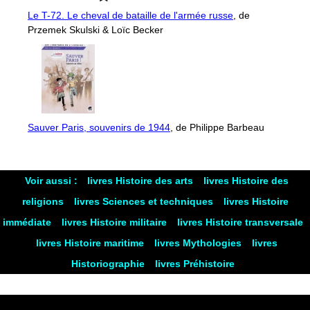
Le T-72. Le cheval de bataille de l'armée russe
, de
Przemek Skulski & Loïc Becker
Sauver Paris, souvenirs de 1944
, de Philippe Barbeau
Voir aussi :
livres Histoire des arts
livres Histoire des
religions
livres Sciences et techniques
livres Histoire
immédiate
livres Histoire militaire
livres Histoire transversale
livres Histoire maritime
livres Mythologies
livres
Historiographie
livres Préhistoire