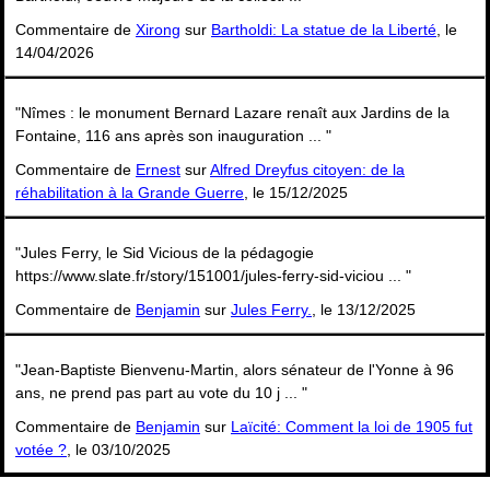
Commentaire de
Xirong
sur
Bartholdi: La statue de la Liberté
, le
14/04/2026
"Nîmes : le monument Bernard Lazare renaît aux Jardins de la
Fontaine, 116 ans après son inauguration ... "
Commentaire de
Ernest
sur
Alfred Dreyfus citoyen: de la
réhabilitation à la Grande Guerre
, le 15/12/2025
"Jules Ferry, le Sid Vicious de la pédagogie
https://www.slate.fr/story/151001/jules-ferry-sid-viciou ... "
Commentaire de
Benjamin
sur
Jules Ferry.
, le 13/12/2025
"Jean-Baptiste Bienvenu-Martin, alors sénateur de l'Yonne à 96
ans, ne prend pas part au vote du 10 j ... "
Commentaire de
Benjamin
sur
Laïcité: Comment la loi de 1905 fut
votée ?
, le 03/10/2025