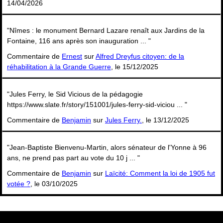
14/04/2026
"Nîmes : le monument Bernard Lazare renaît aux Jardins de la
Fontaine, 116 ans après son inauguration ... "
Commentaire de
Ernest
sur
Alfred Dreyfus citoyen: de la
réhabilitation à la Grande Guerre
, le 15/12/2025
"Jules Ferry, le Sid Vicious de la pédagogie
https://www.slate.fr/story/151001/jules-ferry-sid-viciou ... "
Commentaire de
Benjamin
sur
Jules Ferry.
, le 13/12/2025
"Jean-Baptiste Bienvenu-Martin, alors sénateur de l'Yonne à 96
ans, ne prend pas part au vote du 10 j ... "
Commentaire de
Benjamin
sur
Laïcité: Comment la loi de 1905 fut
votée ?
, le 03/10/2025