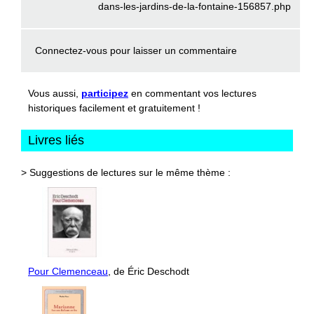
dans-les-jardins-de-la-fontaine-156857.php
Connectez-vous
pour laisser un commentaire
Vous aussi,
participez
en commentant vos lectures
historiques facilement et gratuitement !
Livres liés
> Suggestions de lectures sur le même thème :
Pour Clemenceau
, de Éric Deschodt