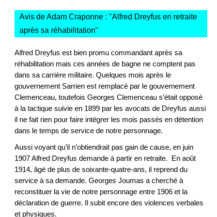
Avis de Adam Craponne : "
Alfred Dreyfus en retraite
après sa réhabilitation
"
Alfred Dreyfus est bien promu commandant après sa
réhabilitation mais ces années de bagne ne comptent pas
dans sa carrière militaire. Quelques mois après le
gouvernement Sarrien est remplacé par le gouvernement
Clemenceau, toutefois Georges Clemenceau s’était opposé
à la tactique suivie en 1899 par les avocats de Dreyfus aussi
il ne fait rien pour faire intégrer les mois passés en détention
dans le temps de service de notre personnage.
Aussi voyant qu’il n’obtiendrait pas gain de cause, en juin
1907 Alfred Dreyfus demande à partir en retraite. En août
1914, âgé de plus de soixante-quatre-ans, il reprend du
service à sa demande. Georges Joumas a cherché à
reconstituer la vie de notre personnage entre 1906 et la
déclaration de guerre. Il subit encore des violences verbales
et physiques.