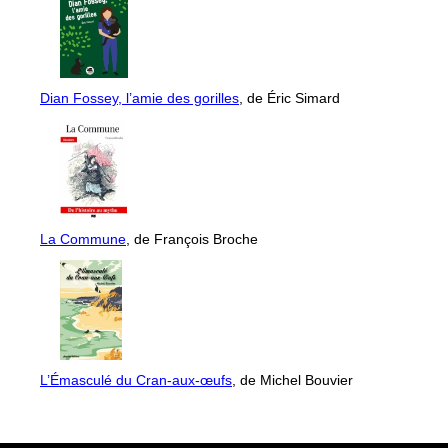
Dian Fossey, l’amie des gorilles
, de Éric Simard
La Commune
, de François Broche
L’Émasculé du Cran-aux-œufs
, de Michel Bouvier