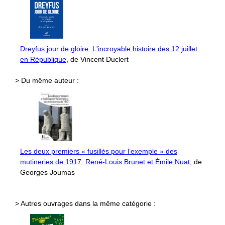
Dreyfus jour de gloire. L'incroyable histoire des 12 juillet
en République
, de Vincent Duclert
> Du même auteur :
Les deux premiers « fusillés pour l’exemple » des
mutineries de 1917: René-Louis Brunet et Émile Nuat
, de
Georges Joumas
> Autres ouvrages dans la même catégorie :