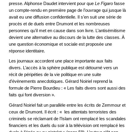
presse. Alphonse Daudet intervient pour que
Le Figaro
fasse
un compte-rendu en première page de l’ouvrage qui jusque là
avait eu une diffusion confidentielle. Il s’en suit une série de
procès et de duels entre Drumont et les nombreuses
personnes qu’il met en cause dans son livre. L’antisémitisme
devient une alternative au discours de la lutte des classes. À
une question économique et sociale est proposée une
réponse identitaire.
Les journaux accordent une place importante aux faits
divers. L’accès à la sphère publique est détourné vers un
récit de péripéties de la vie politique en une suite
d’évènements anecdotiques. Gérard Noiriel reprend la
formule de Pierre Bourdieu : « Les faits divers sont aussi des
faits qui font diversion ».
Gérard Noiriel fait un parallèle entre les écrits de Zemmour et
ceux de Drumont. Il écrit : « les attentats terroristes des
criminels se réclamant de l’Islam ont remplacé les scandales
financiers et les duels du soir à la télévision ont remplacé les