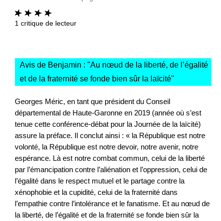
1
critique de lecteur
Avis de Benjamin : "
Au nœud de la liberté, de l’égalité
et de la fraternité se fonde bien sûr la laïcité
"
Georges Méric, en tant que président du Conseil
départemental de Haute-Garonne en 2019 (année où s’est
tenue cette conférence-débat pour la Journée de la laïcité)
assure la préface. Il conclut ainsi : « la République est notre
volonté, la République est notre devoir, notre avenir, notre
espérance. Là est notre combat commun, celui de la liberté
par l’émancipation contre l’aliénation et l’oppression, celui de
l’égalité dans le respect mutuel et le partage contre la
xénophobie et la cupidité, celui de la fraternité dans
l’empathie contre l’intolérance et le fanatisme. Et au nœud de
la liberté, de l’égalité et de la fraternité se fonde bien sûr la