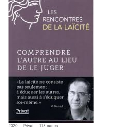
2020
Privat
113
pages