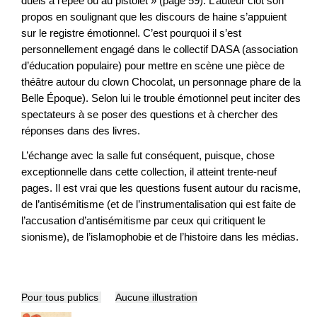
duels à l’épée ou au pistolet » (page 59). L’auteur clôt son
propos en soulignant que les discours de haine s’appuient
sur le registre émotionnel. C’est pourquoi il s’est
personnellement engagé dans le collectif DASA (association
d’éducation populaire) pour mettre en scène une pièce de
théâtre autour du clown Chocolat, un personnage phare de la
Belle Époque). Selon lui le trouble émotionnel peut inciter des
spectateurs à se poser des questions et à chercher des
réponses dans des livres.
L’échange avec la salle fut conséquent, puisque, chose
exceptionnelle dans cette collection, il atteint trente-neuf
pages. Il est vrai que les questions fusent autour du racisme,
de l’antisémitisme (et de l’instrumentalisation qui est faite de
l’accusation d’antisémitisme par ceux qui critiquent le
sionisme), de l’islamophobie et de l’histoire dans les médias.
Pour tous publics
Aucune illustration