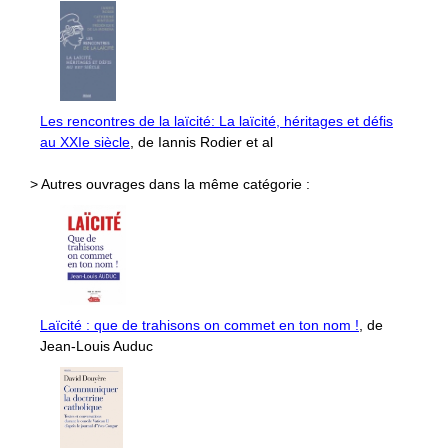
Les rencontres de la laïcité: La laïcité, héritages et défis
au XXIe siècle
, de Iannis Rodier et al
> Autres ouvrages dans la même catégorie :
Laïcité : que de trahisons on commet en ton nom !
, de
Jean-Louis Auduc