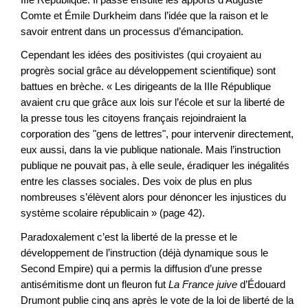
Comte et Émile Durkheim dans l’idée que la raison et le
savoir entrent dans un processus d’émancipation.
Cependant les idées des positivistes (qui croyaient au
progrès social grâce au développement scientifique) sont
battues en brèche. « Les dirigeants de la IIIe République
avaient cru que grâce aux lois sur l’école et sur la liberté de
la presse tous les citoyens français rejoindraient la
corporation des "gens de lettres", pour intervenir directement,
eux aussi, dans la vie publique nationale. Mais l’instruction
publique ne pouvait pas, à elle seule, éradiquer les inégalités
entre les classes sociales. Des voix de plus en plus
nombreuses s’élèvent alors pour dénoncer les injustices du
système scolaire républicain » (page 42).
Paradoxalement c’est la liberté de la presse et le
développement de l’instruction (déjà dynamique sous le
Second Empire) qui a permis la diffusion d’une presse
antisémitisme dont un fleuron fut
La France juive
d’Édouard
Drumont publie cinq ans après le vote de la loi de liberté de la