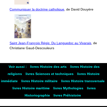
Communiquer la doctrine catholique
, de David Douyère
Saint Jean-François Régis: Du Languedoc au Vivarais
, de
Christiane Gaud-Descouleurs
Voir aussi :
livres Histoire des arts
livres Histoire des
religions
livres Sciences et techniques
livres Histoire
immédiate
livres Histoire militaire
livres Histoire transversale
livres Histoire maritime
livres Mythologies
livres
Historiographie
livres Préhistoire