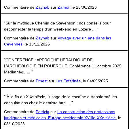
Commentaire de
Zaynab
sur
Zamor
, le 25/06/2026
"Sur le mythique Chemin de Stevenson : nos conseils pour
déconnecter le temps d'un week-end en Lozère ... "
Commentaire de
Zaynab
sur
Voyage avec un âne dans les
Cévennes
, le 13/12/2025
"CONFERENCE : APPROCHE HERALDIQUE DE
L’ARCHEOLOGIE EN ROUERGUE. Conférence 11 octobre 2025
Médiathèqu ... "
Commentaire de
Ernest
sur
Les Enfarinés
, le 04/09/2025
" À la fin du XIXᵉ siècle, l’usage de la cocaïne a transformé les
consultations chez le dentiste http ... "
Commentaire de
Patricia
sur
La construction des professions
juridiques et médicales, Europe occidentale XVIIIe-XXe siècle
, le
08/10/2023