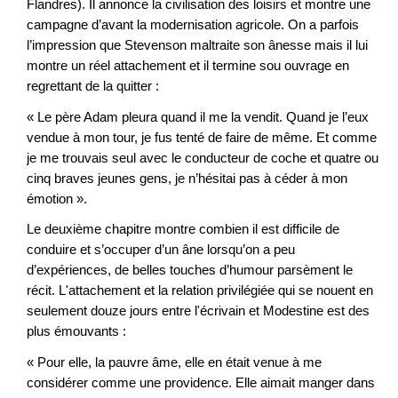
Flandres). Il annonce la civilisation des loisirs et montre une
campagne d’avant la modernisation agricole. On a parfois
l’impression que Stevenson maltraite son ânesse mais il lui
montre un réel attachement et il termine sou ouvrage en
regrettant de la quitter :
« Le père Adam pleura quand il me la vendit. Quand je l’eux
vendue à mon tour, je fus tenté de faire de même. Et comme
je me trouvais seul avec le conducteur de coche et quatre ou
cinq braves jeunes gens, je n’hésitai pas à céder à mon
émotion ».
Le deuxième chapitre montre combien il est difficile de
conduire et s’occuper d’un âne lorsqu’on a peu
d’expériences, de belles touches d’humour parsèment le
récit. L'attachement et la relation privilégiée qui se nouent en
seulement douze jours entre l'écrivain et Modestine est des
plus émouvants :
« Pour elle, la pauvre âme, elle en était venue à me
considérer comme une providence. Elle aimait manger dans