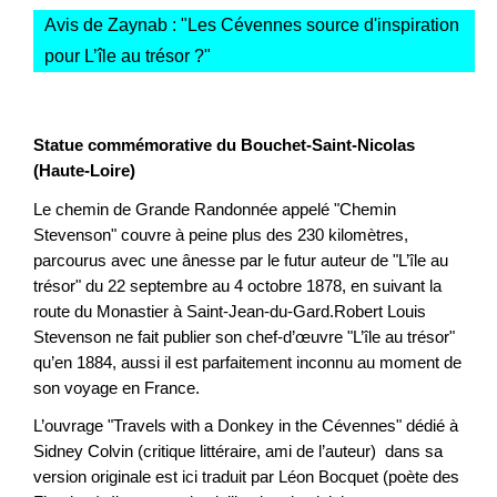
Avis de Zaynab : "
Les Cévennes source d'inspiration
pour L’île au trésor ?
"
Statue commémorative du Bouchet-Saint-Nicolas
(Haute-Loire)
Le chemin de Grande Randonnée appelé "Chemin
Stevenson" couvre à peine plus des 230 kilomètres,
parcourus avec une ânesse par le futur auteur de "L’île au
trésor" du 22 septembre au 4 octobre 1878, en suivant la
route du Monastier à Saint-Jean-du-Gard.Robert Louis
Stevenson ne fait publier son chef-d’œuvre "L’île au trésor"
qu’en 1884, aussi il est parfaitement inconnu au moment de
son voyage en France.
L’ouvrage "Travels with a Donkey in the Cévennes" dédié à
Sidney Colvin (critique littéraire, ami de l’auteur) dans sa
version originale est ici traduit par Léon Bocquet (poète des