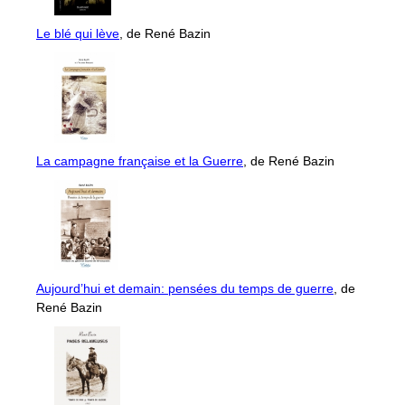
Le blé qui lève
, de René Bazin
La campagne française et la Guerre
, de René Bazin
Aujourd’hui et demain: pensées du temps de guerre
, de
René Bazin