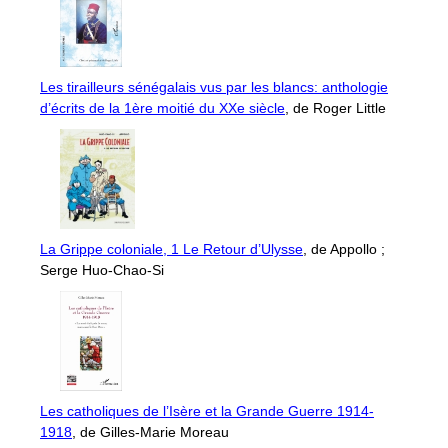
Les tirailleurs sénégalais vus par les blancs: anthologie
d’écrits de la 1ère moitié du XXe siècle
, de Roger Little
La Grippe coloniale, 1 Le Retour d’Ulysse
, de Appollo ;
Serge Huo-Chao-Si
Les catholiques de l’Isère et la Grande Guerre 1914-
1918
, de Gilles-Marie Moreau