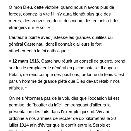
Ô mon Dieu, cette victoire, quand nous n’avons plus de
forces, donnez-la vite ! Il n’y aura bientôt plus que des
mères, des veuves en deuil, des vieux, des enfants et des
étrangers sur le sol. »
L’auteur a pointé avec justesse les grandes qualités du
général Castelnau, dont il connaît d’ailleurs le fort
attachement à la foi catholique :
«
12 mars 1916.
Castelnau réunit un conseil de guerre, prend
sur lui de remplacer le général en pleine bataille. Il appelle
Pétain, se rend compte des positions, ordonne de tenir. C’est
par un homme de grande piété que Dieu devait rétablir nos
affaires. »
On ne s ‘étonnera pas de le voir, dès que l’occasion lui est
permise, de "bouffer du laïc", en tronquant d’ailleurs la
présentation des faits dans l'exemple qui suit. Viviani
ordonne à nos armées de reculer de dix kilomètres le 30
juillet 1914 afin d’éviter que le conflit entre la Serbie et