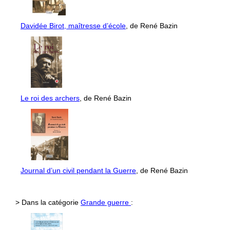
Davidée Birot, maîtresse d’école
, de René Bazin
Le roi des archers
, de René Bazin
Journal d’un civil pendant la Guerre
, de René Bazin
> Dans la catégorie
Grande guerre
: