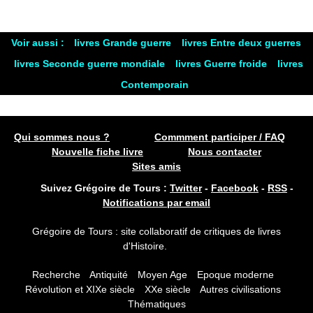
Voir aussi :
livres Grande guerre
livres Entre deux guerres
livres Seconde guerre mondiale
livres Guerre froide
livres
Contemporain
Qui sommes nous ?
Commment participer / FAQ
Nouvelle fiche livre
Nous contacter
Sites amis
Suivez Grégoire de Tours :
Twitter
-
Facebook
-
RSS
-
Notifications par email
Grégoire de Tours : site collaboratif de critiques de livres
d'Histoire.
Recherche
Antiquité
Moyen Age
Epoque moderne
Révolution et XIXe siècle
XXe siècle
Autres civilisations
Thématiques