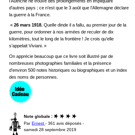
l’Autriche ne trouve des prolongements en impliquant
d’autres pays ; ce n’est que le 3 août que l’Allemagne déclare
la guerre à la France.
«
26 mars 1918.
Quelle dinde il a fallu, au premier jour de la
guerre, pour ordonner à nos armées de reculer de dix
kilomètres, tout le long de la frontière ! Je crois qu’elle
s’appelait Viviani. »
On apprécie beaucoup que ce livre soit illustré par de
nombreuses photographies familiales et la présence
d’environ 500 notes historiques ou biographiques et un index
des noms de personnes.
Note globale :
Par
Ernest
- 361 avis déposés -
samedi 28 septembre 2019