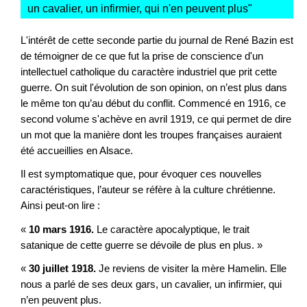
un cavalier, un infirmier, qui n'en peuvent plus
"
L'intérêt de cette seconde partie du journal de René Bazin est
de témoigner de ce que fut la prise de conscience d'un
intellectuel catholique du caractère industriel que prit cette
guerre. On suit l'évolution de son opinion, on n’est plus dans
le même ton qu’au début du conflit. Commencé en 1916, ce
second volume s'achève en avril 1919, ce qui permet de dire
un mot que la manière dont les troupes françaises auraient
été accueillies en Alsace.
Il est symptomatique que, pour évoquer ces nouvelles
caractéristiques, l’auteur se réfère à la culture chrétienne.
Ainsi peut-on lire :
«
10 mars 1916.
Le caractère apocalyptique, le trait
satanique de cette guerre se dévoile de plus en plus. »
«
30 juillet 1918.
Je reviens de visiter la mère Hamelin. Elle
nous a parlé de ses deux gars, un cavalier, un infirmier, qui
n’en peuvent plus.