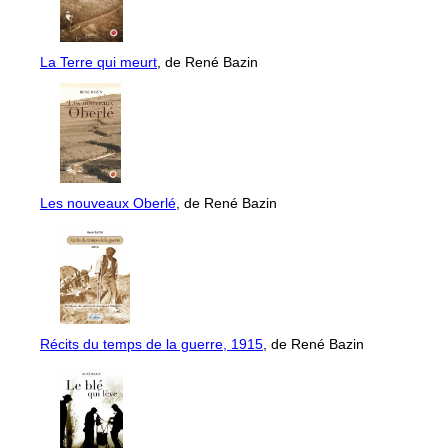
La Terre qui meurt
, de René Bazin
Les nouveaux Oberlé
, de René Bazin
Récits du temps de la guerre, 1915
, de René Bazin