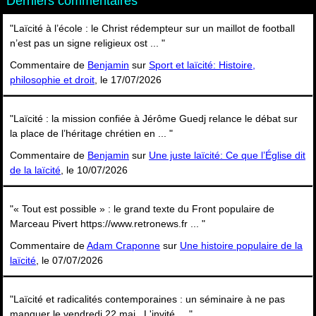
Derniers commentaires
"Laïcité à l’école : le Christ rédempteur sur un maillot de football
n’est pas un signe religieux ost ... "
Commentaire de
Benjamin
sur
Sport et laïcité: Histoire,
philosophie et droit
, le 17/07/2026
"Laïcité : la mission confiée à Jérôme Guedj relance le débat sur
la place de l’héritage chrétien en ... "
Commentaire de
Benjamin
sur
Une juste laïcité: Ce que l’Église dit
de la laïcité
, le 10/07/2026
"« Tout est possible » : le grand texte du Front populaire de
Marceau Pivert https://www.retronews.fr ... "
Commentaire de
Adam Craponne
sur
Une histoire populaire de la
laïcité
, le 07/07/2026
"Laïcité et radicalités contemporaines : un séminaire à ne pas
manquer le vendredi 22 mai. .L'invité ... "