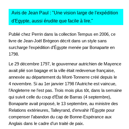
Avis de Jean Paul : "
Une vision large de l'expédition
d'Egypte, aussi érudite que facile à lire.
"
Publié chez Perrin dans la collection Tempus en 2006, ce
livre de Jean-Joël Brégeon décrit dans un style sans
surcharge l’expédition d’Égypte menée par Bonaparte en
1798.
Le 29 décembre 1797, le gouverneur autrichien de Mayence
avait plié son bagage et la ville était redevenue française,
annexée au département du Mont-Tonnerre créé depuis le
4 novembre. Si au 1er janvier 1798 l’Autriche est vaincue,
l’Angleterre ne l’est pas. Trois mois plus tôt, dans la semaine
qui suivit celle du coup d’État de Barras (4 septembre),
Bonaparte avait proposé, le 13 septembre, au ministre des
Relations extérieures, Talleyrand, d’envahir l’Égypte pour
compenser l’abandon du cap de Bonne-Espérance aux
Anglais dans le cadre d’un traité de paix.