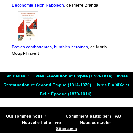
L’économie selon Napoléon
, de Pierre Branda
Braves combattantes, humbles héroïnes
, de Maria
Goupil-Travert
Voir aussi :
livres Révolution et Empire (1789-1814)
livres
Restauration et Second Empire (1814-1870)
livres Fin XIXe et
Belle Époque (1870-1914)
Qui sommes nous ?
Commment participer / FAQ
Nouvelle fiche livre
Nous contacter
Sites amis