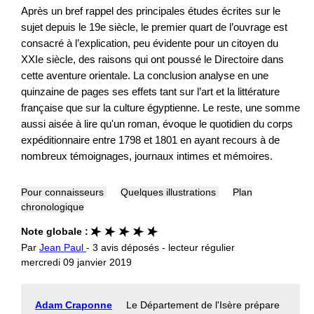
Après un bref rappel des principales études écrites sur le
sujet depuis le 19e siècle, le premier quart de l’ouvrage est
consacré à l’explication, peu évidente pour un citoyen du
XXIe siècle, des raisons qui ont poussé le Directoire dans
cette aventure orientale. La conclusion analyse en une
quinzaine de pages ses effets tant sur l’art et la littérature
française que sur la culture égyptienne. Le reste, une somme
aussi aisée à lire qu'un roman, évoque le quotidien du corps
expéditionnaire entre 1798 et 1801 en ayant recours à de
nombreux témoignages, journaux intimes et mémoires.
Pour connaisseurs
Quelques illustrations
Plan
chronologique
Note globale :
Par
Jean Paul
- 3 avis déposés - lecteur régulier
mercredi 09 janvier 2019
Adam Craponne
Le Département de l'Isère prépare