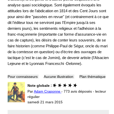
analyse quasi sociologique. Sont également évoqués les
attitudes lors de l’abdication en 1814 et des Cent Jours sont
pour ainsi dire "passées en revue" (et contrairement à ce que
dit l'éditeur tous ne serviront pas l'Empire jusqu'à ses
derniers jours), les sentiments religieux et l’adhésion à la
franc-maçonnerie (importante car forme d’assurance-vie en
cas de capture), les désirs de conter leurs souvenirs, de se
faire historien (comme Philippe-Paul de Ségur, oncle du mari
de la comtesse en question) ou d’écrire des ouvrages de
tactique (c’est le cas de Jomini), de devenir artiste (l’Alsacien
Lejeune et le Lyonnais Franceschi -Delonne).
Pour connaisseurs
Aucune illustration
Plan thématique
Note globale :
Par
Adam Craponne
- 773 avis déposés - lecteur
régulier
samedi 21 mars 2015