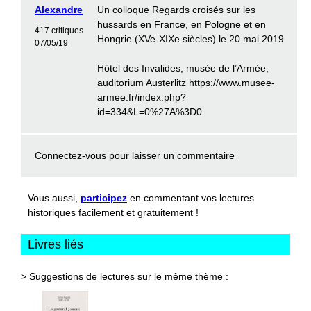
Alexandre
Un colloque Regards croisés sur les
hussards en France, en Pologne et en
417 critiques
Hongrie (XVe-XIXe siècles) le 20 mai 2019
07/05/19
Hôtel des Invalides, musée de l’Armée,
auditorium Austerlitz https://www.musee-
armee.fr/index.php?
id=334&L=0%27A%3D0
Connectez-vous
pour laisser un commentaire
Vous aussi,
participez
en commentant vos lectures
historiques facilement et gratuitement !
Livres liés
> Suggestions de lectures sur le même thème :