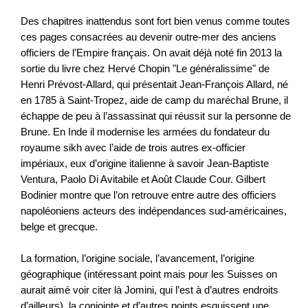
Des chapitres inattendus sont fort bien venus comme toutes
ces pages consacrées au devenir outre-mer des anciens
officiers de l’Empire français. On avait déjà noté fin 2013 la
sortie du livre chez Hervé Chopin "Le généralissime" de
Henri Prévost-Allard, qui présentait Jean-François Allard, né
en 1785 à Saint-Tropez, aide de camp du maréchal Brune, il
échappe de peu à l’assassinat qui réussit sur la personne de
Brune. En Inde il modernise les armées du fondateur du
royaume sikh avec l’aide de trois autres ex-officier
impériaux, eux d’origine italienne à savoir Jean-Baptiste
Ventura, Paolo Di Avitabile et Août Claude Cour. Gilbert
Bodinier montre que l’on retrouve entre autre des officiers
napoléoniens acteurs des indépendances sud-américaines,
belge et grecque.
La formation, l’origine sociale, l’avancement, l’origine
géographique (intéressant point mais pour les Suisses on
aurait aimé voir citer là Jomini, qui l’est à d’autres endroits
d’ailleurs), la conjointe et d’autres points esquissent une