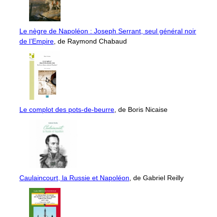
Le nègre de Napoléon : Joseph Serrant, seul général noir
de l’Empire
, de Raymond Chabaud
Le complot des pots-de-beurre
, de Boris Nicaise
Caulaincourt, la Russie et Napoléon
, de Gabriel Reilly