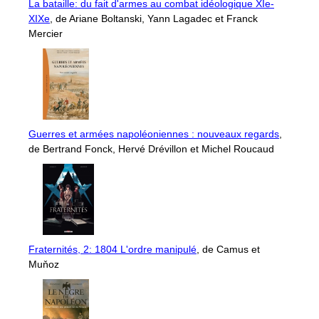
La bataille: du fait d'armes au combat idéologique XIe-
XIXe
, de Ariane Boltanski, Yann Lagadec et Franck
Mercier
Guerres et armées napoléoniennes : nouveaux regards
,
de Bertrand Fonck, Hervé Drévillon et Michel Roucaud
Fraternités, 2: 1804 L'ordre manipulé
, de Camus et
Muňoz