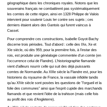
géographique dans les chroniques royales. Notons que les
souverains français ne combattirent pas systématiquement
les comtes de cette région, ainsi en 1328 Philippe de Valois
intervient pour soutenir Louis Ier contre ses sujets ; ces
derniers étaient alors des Gantois qui furent vaincus à
Cassel.
Pour comprendre ces constructions, Isabelle Goyot-Bachy
discerne trois périodes. Tout d’abord : celle des IXe, Xe et
XIe siècle, où dès 959, pour la première fois, à l’instar des
rois, est produite une généalogie commentée d’un comte (en
l’occurrence celui de Flandre). L’historiographie flamande
vient d’ailleurs nourrir celle qui suit des déjà puissants
comtes de Normandie. Au XIIIe siècle la Flandre est, pour les
historiens du royaume de France, la vassale infidèle tandis
qu’au XIVe siècle sont posées les questions de "l’orgueil et la
folie des communes" ainsi que l’esprit cupide des marchands
flamands et que revient l’idée de la trahison (mais celle fois
au profit des rois d’Angleterre).