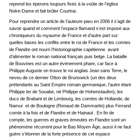
reprend les éperons toujours fixés à la voûte de l'église
Notre-Dame et fait brûler Courtrai.
Pour reprendre un article de l’auteure paru en 2006 il s’agit de
savoir quand et comment l'espace flamand s'est imposé aux
chroniqueurs du royaume de France et d’autre part sur
quelles bases les conflits entre le roi de France et les comtes
de Flandre ont nourri l’historiographie capétienne avant
d’alimenter le roman national français puis belge. La bataille
de Bouvines est un autre évènement phare, car face à
Philippe Auguste on trouve le roi anglais Jean sans Terre, le
neveu de ce dernier Otton de Brunswick (un des deux
prétendants au Saint Empire romain germanique, l’autre étant
Philippe Ier de Souabe, né Philippe de Hohenstaufen), les
ducs de Brabant et de Limbourg, les comtes de Hollande, de
Namur et de Boulogne (Renaud de Dammartin) plus Ferrand
comte à la fois et de Flandre et de Hainaut . En fin de
compte, les guerres et graves émeutes en Flandre sont un
phénomène récurrent pour le Bas Moyen Âge, aussi il ne faut
guère s’étonner de la forte présence de cet espace