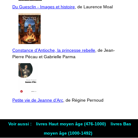
Du Guesclin - Images et histoire
, de Laurence Moal
Constance d’Antioche, la princesse rebelle
, de Jean-
Pierre Pécau et Gabrielle Parma
Petite vie de Jeanne d’Arc
, de Régine Pernoud
Voir aussi :
livres Haut moyen âge (476-1000)
livres Bas
moyen âge (1000-1492)