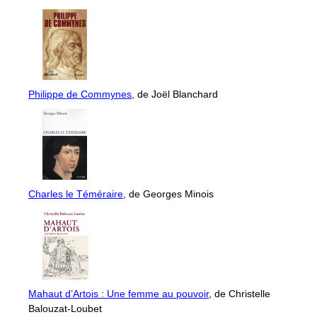
Philippe de Commynes
, de Joël Blanchard
Charles le Téméraire
, de Georges Minois
Mahaut d’Artois : Une femme au pouvoir
, de Christelle
Balouzat-Loubet