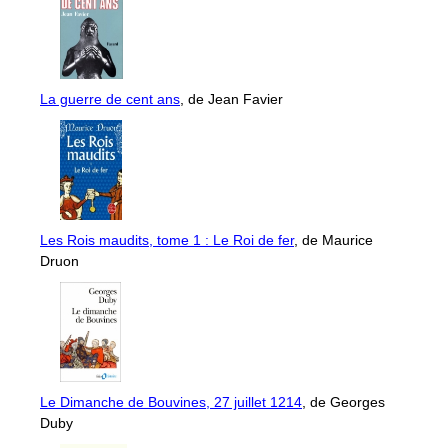
La guerre de cent ans
, de Jean Favier
Les Rois maudits, tome 1 : Le Roi de fer
, de Maurice
Druon
Le Dimanche de Bouvines, 27 juillet 1214
, de Georges
Duby