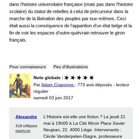
dans l’histoire universitaire française (mais pas dans l’histoire
scolaire) du statut de rebelles à celui de précurseur dans la
marche de la libération des peuples par eux-mêmes. Ceci
était aussi la conséquence de l’apparition d’un état belge et la
fin de voir les espaces d’outre-quiévrain retrouver le giron
français.
Pour connaisseurs
Peu d'illustrations
Note globale :
Par
Adam Craponne
- 773 avis déposés - lecteur
régulier
samedi 03 juin 2017
Alexandre
L'Histoire est-elle une fiction ? Le jeudi 21
mai à 19h00 à La Cité Miroir Place Xavier
418 critiques
Neujean, 22. 4000 Liège. Intervenants :
09/05/26
Cécile Vanderpelen-Diagre, professeure