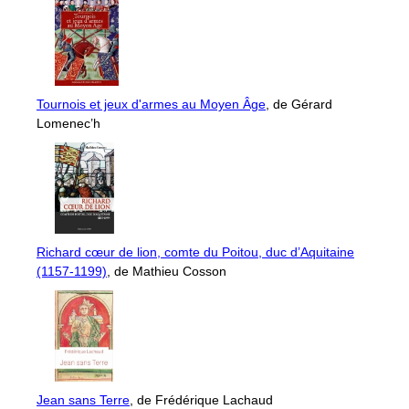
Tournois et jeux d'armes au Moyen Âge
, de Gérard
Lomenec’h
Richard cœur de lion, comte du Poitou, duc d’Aquitaine
(1157-1199)
, de Mathieu Cosson
Jean sans Terre
, de Frédérique Lachaud