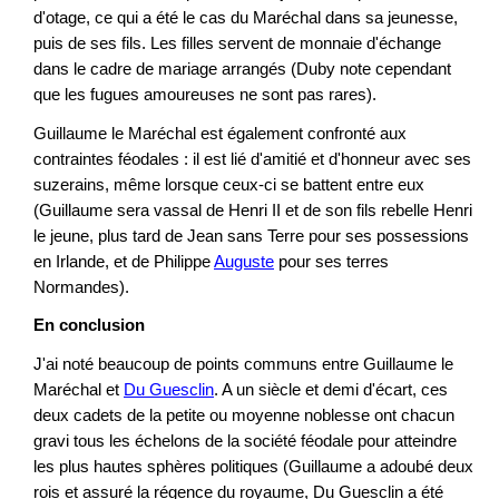
d'otage, ce qui a été le cas du Maréchal dans sa jeunesse,
puis de ses fils. Les filles servent de monnaie d'échange
dans le cadre de mariage arrangés (Duby note cependant
que les fugues amoureuses ne sont pas rares).
Guillaume le Maréchal est également confronté aux
contraintes féodales : il est lié d'amitié et d'honneur avec ses
suzerains, même lorsque ceux-ci se battent entre eux
(Guillaume sera vassal de Henri II et de son fils rebelle Henri
le jeune, plus tard de Jean sans Terre pour ses possessions
en Irlande, et de Philippe
Auguste
pour ses terres
Normandes).
En conclusion
J'ai noté beaucoup de points communs entre Guillaume le
Maréchal et
Du Guesclin
. A un siècle et demi d'écart, ces
deux cadets de la petite ou moyenne noblesse ont chacun
gravi tous les échelons de la société féodale pour atteindre
les plus hautes sphères politiques (Guillaume a adoubé deux
rois et assuré la régence du royaume, Du Guesclin a été