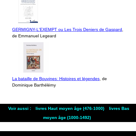
GERMIGNY-L'EXEMPT ou Les Trois Deniers de Gaspard
,
de Emmanuel Legeard
La bataille de Bouvines: Histoires et légendes
, de
Dominique Barthélémy
Voir aussi :
livres Haut moyen âge (476-1000)
livres Bas
moyen âge (1000-1492)