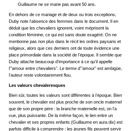
Guillaume ne se marie pas avant 50 ans.
En dehors de ce mariage et de deux ou trois exceptions,
Duby note l'absence des femmes dans le document. Il en
déduit que les chevaliers ignorent, voire méprisent la
condition féminine, ce qui est sans doute exagéré. On ne
mentionne pas non plus dans le récit les ordres paysans et
religieux, alors que ces derniers ont de toute évidence une
place primordiale dans la société de l'époque. Il semble que
Duby attache beaucoup d'importance à ce qu'il appelle
l'"amour entre chevaliers". Le terme d'"amour" est ambigüe,
l'auteur reste volontairement flou.
Les valeurs chevaleresques
Bien sûr, toutes les valeurs sont différentes à l'époque. Bien
souvent, le chevalier est plus proche de son oncle maternel
que de son propre père : la branche maternelle est, on l'a
vue, plus puissante. De la même façon, le lien entre un
chevalier et ses propres enfants (Guillaume en aura dix) est
parfois difficile à comprendre : les jeunes fils peuvent servir