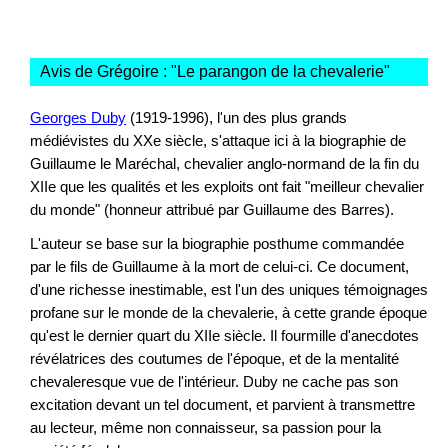
Avis de Grégoire : "
Le parangon de la chevalerie
"
Georges Duby
(1919-1996), l'un des plus grands
médiévistes du XXe siècle, s'attaque ici à la biographie de
Guillaume le Maréchal, chevalier anglo-normand de la fin du
XIIe que les qualités et les exploits ont fait "meilleur chevalier
du monde" (honneur attribué par Guillaume des Barres).
L'auteur se base sur la biographie posthume commandée
par le fils de Guillaume à la mort de celui-ci. Ce document,
d'une richesse inestimable, est l'un des uniques témoignages
profane sur le monde de la chevalerie, à cette grande époque
qu'est le dernier quart du XIIe siècle. Il fourmille d'anecdotes
révélatrices des coutumes de l'époque, et de la mentalité
chevaleresque vue de l'intérieur. Duby ne cache pas son
excitation devant un tel document, et parvient à transmettre
au lecteur, même non connaisseur, sa passion pour la