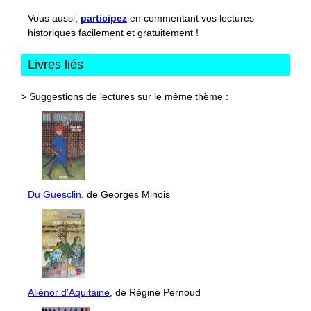
Vous aussi,
participez
en commentant vos lectures
historiques facilement et gratuitement !
Livres liés
> Suggestions de lectures sur le même thème :
Du Guesclin
, de Georges Minois
Aliénor d'Aquitaine
, de Régine Pernoud