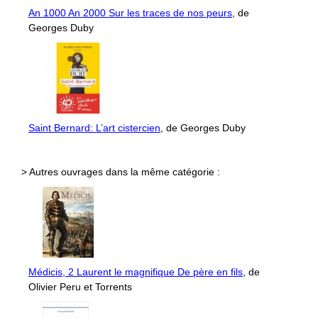
An 1000 An 2000 Sur les traces de nos peurs
, de
Georges Duby
Saint Bernard: L’art cistercien
, de Georges Duby
> Autres ouvrages dans la même catégorie :
Médicis, 2 Laurent le magnifique De père en fils
, de
Olivier Peru et Torrents