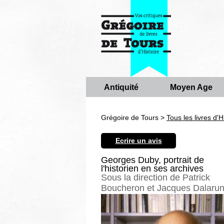
Antiquité
Moyen Age
Grégoire de Tours >
Tous les livres d'H
Ecrire un avis
Georges Duby, portrait de
l'historien en ses archives
Sous la direction de Patrick
Boucheron et Jacques Dalaru