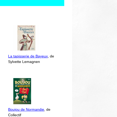
La tapisserie de Bayeux
, de
Sylvette Lemagnen
Boujou de Normandie
, de
Collectif