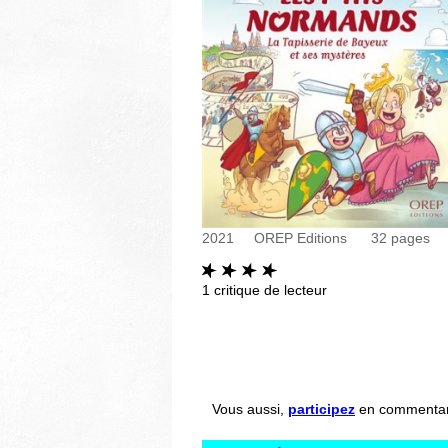
2021
OREP Editions
32
pages
1
critique de lecteur
Vous aussi,
participez
en commentant 