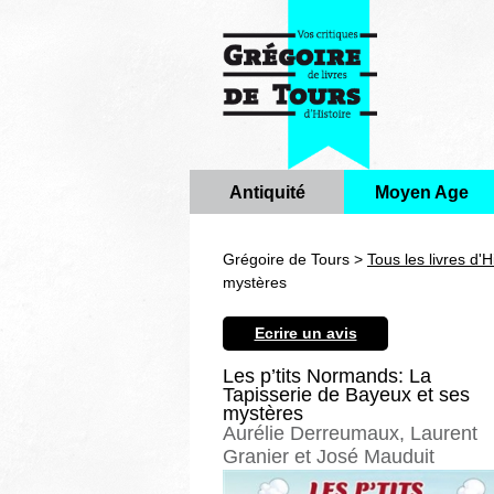
Antiquité
Moyen Age
Grégoire de Tours >
Tous les livres d'H
mystères
Ecrire un avis
Les p’tits Normands: La
Tapisserie de Bayeux et ses
mystères
Aurélie Derreumaux, Laurent
Granier et José Mauduit