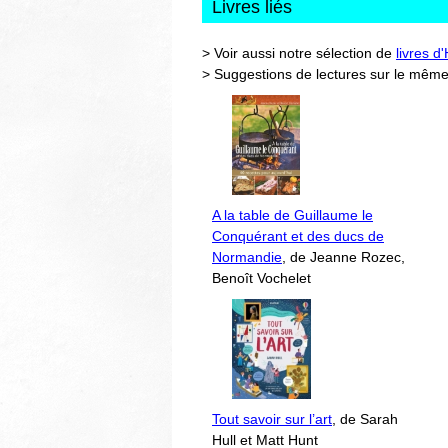
Livres liés
> Voir aussi notre sélection de
livres d
> Suggestions de lectures sur le même
A la table de Guillaume le
Conquérant et des ducs de
Normandie
, de Jeanne Rozec,
Benoît Vochelet
Tout savoir sur l’art
, de Sarah
Hull et Matt Hunt