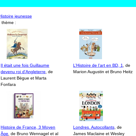
'Histoire jeunesse
 thème :
Il était une fois Guillaume
L’Histoire de l’art en BD, 1
, de
devenu roi d'Angleterre
, de
Marion Augustin et Bruno Heitz
Laurent Bègue et Marta
Fonfara
Histoire de France, 3 Moyen
Londres. Autocollants
, de
Âge
, de Bruno Wennagel et al
James Maclaine et Wesley