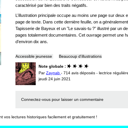
caractérisé par bien des traits négatifs.
L’illustration principale occupe au moins une page sur deux et u
page de texte. Dans cette dernière feuille, on a généralement
Tapisserie de Bayeux et un "Le savais-tu ?" illustré par un d
pages totalement documentaires. Cet ouvrage permet une habi
d’environ dix ans.
Accessible jeunesse
Beaucoup d'illustrations
Note globale :
Par
Zaynab
- 714 avis déposés - lectrice régulièr
jeudi 24 juin 2021
Connectez-vous
pour laisser un commentaire
vos lectures historiques facilement et gratuitement !