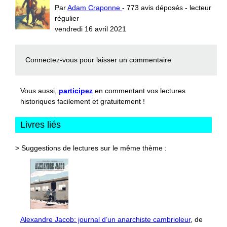
Par
Adam Craponne
- 773 avis déposés - lecteur
régulier
vendredi 16 avril 2021
Connectez-vous
pour laisser un commentaire
Vous aussi,
participez
en commentant vos lectures
historiques facilement et gratuitement !
Livres liés
> Suggestions de lectures sur le même thème :
Alexandre Jacob: journal d’un anarchiste cambrioleur
, de