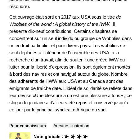
résoudre).
Cet ouvrage était sorti en 2017 aux USA sous le titre
de
Wobbies of the world : A global history of the IWW
. Il
présente dix-neuf contributions, Certains chapitres se
concentrent sur un seul individu ou groupe de Wobblies dans
un endroit particulier et pour divers pays. Les wobblies se
sont déplacés à l’intérieur de l’ensemble des USA, à la
recherche d'un travail, afin de soutenir une grève IWW ou
lutter pour la liberté d'expression. Ils sont également montés
à bord des navires et ont navigué autour du globe. Nombre
des adhérents de l’IWW aux USA et au Canada sont des
émigrants de fraîche date. L'idéal de solidarité se reflète dans
leur devise «Une blessure à un est une blessure à tous» ; ce
slogan légendaire a d’ailleurs été repris et conservé jusqu’à
ce jour par le principal syndicat d’Afrique du sud.
Pour connaisseurs
Aucune illustration
Note globale :