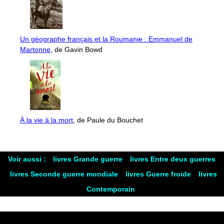
Un géographe français et la Roumanie : Emmanuel de
Martonne
, de Gavin Bowd
À la vie à la mort
, de Paule du Bouchet
Voir aussi :
livres Grande guerre
livres Entre deux guerres
livres Seconde guerre mondiale
livres Guerre froide
livres
Contemporain