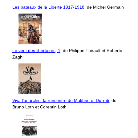
Les bateaux de la Liberté 1917-1918
, de Michel Germain
Le vent des libertaires, 1
, de Philippe Thirault et Roberto
Zaghi
Viva l’anarchie: la rencontre de Makhno et Durruti
, de
Bruno Loth et Corentin Loth