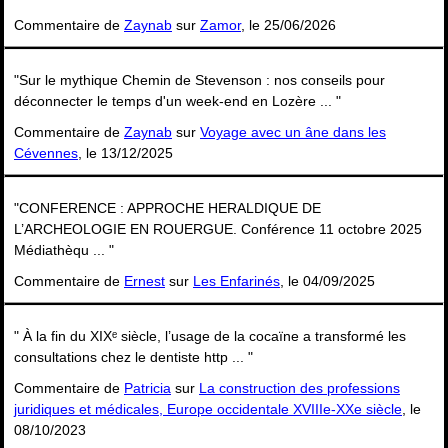
Commentaire de
Zaynab
sur
Zamor
, le 25/06/2026
"Sur le mythique Chemin de Stevenson : nos conseils pour
déconnecter le temps d'un week-end en Lozère ... "
Commentaire de
Zaynab
sur
Voyage avec un âne dans les
Cévennes
, le 13/12/2025
"CONFERENCE : APPROCHE HERALDIQUE DE
L’ARCHEOLOGIE EN ROUERGUE. Conférence 11 octobre 2025
Médiathèqu ... "
Commentaire de
Ernest
sur
Les Enfarinés
, le 04/09/2025
" À la fin du XIXᵉ siècle, l’usage de la cocaïne a transformé les
consultations chez le dentiste http ... "
Commentaire de
Patricia
sur
La construction des professions
juridiques et médicales, Europe occidentale XVIIIe-XXe siècle
, le
08/10/2023