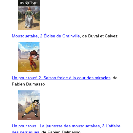
Mousquetaire, 2 Éloïse de Grainville
, de Duval et Calvez
Un pour tous! 2, Saison froide à la cour des miracles
, de
Fabien Dalmasso
Un pour tous ! La jeunesse des mousquetaires, 3 L’affaire
des perruques
, de Fabien Dalmasso