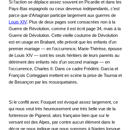
Si l’action se déplace assez souvent en Picardie et dans les
Pays-Bas espagnols ou ceux devenus indépendants, c’est
parce que d’Artagnan participe largement aux guerres de
Louis XIV
. Plus de deux pages sont consacrées non à la
Guerre de Révolution, comme il est écrit page 34, mais à la
Guerre de Dévolution. Cette vieille coutume de Dévolution
est en usage en Brabant, elle prévoit que les enfants d'un
premier mariage — en l'occurrence, Marie-Thérèse, épouse
de Louis XIV — sont les seuls héritiers de leurs parents au
détriment des enfants nés d'un second mariage — en
l'occurrence, Charles II. Dans ce cadre Frédéric Garcia et
François Corteggiani mettent en scène la prise de Tournai et
de Besançon par les mousquetaires.
Si le conflit avec Fouquet est évoqué assez largement, ce
qui nous veut très heureusement une très belle vue de la
forteresse de Pignerol, alors française bien que sur le
versant est des Alpes, par contre aucun élément dans le
décor ne nous indique que nous sommes à Nantes lorsque