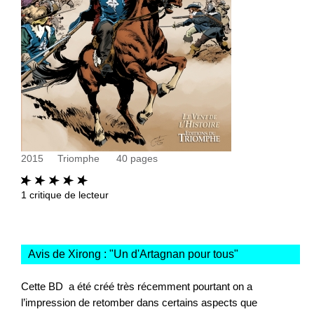
2015
Triomphe
40
pages
1
critique de lecteur
Avis de Xirong : "
Un d'Artagnan pour tous
"
Cette BD a été créé très récemment pourtant on a
l’impression de retomber dans certains aspects que