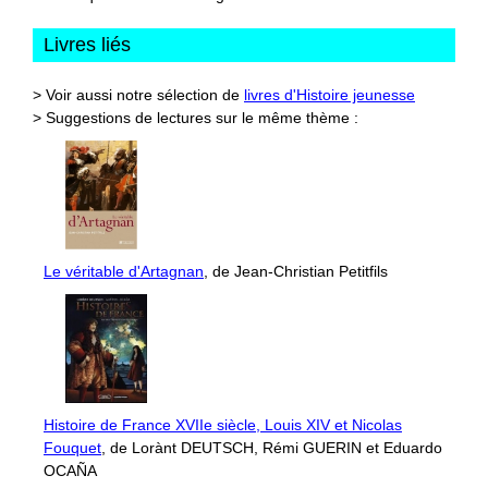
Livres liés
> Voir aussi notre sélection de
livres d'Histoire jeunesse
> Suggestions de lectures sur le même thème :
Le véritable d'Artagnan
, de Jean-Christian Petitfils
Histoire de France XVIIe siècle, Louis XIV et Nicolas
Fouquet
, de Lorànt DEUTSCH, Rémi GUERIN et Eduardo
OCAÑA