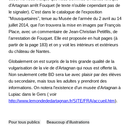
d’Artagnan arrêt Fouquet (le texte n’oublie cependant pas de
le signaler). C’est dans le catalogue de l’exposition
"Mousquetaires", tenue au Musée de l'armée du 2 avril au 14
juillet 2014, que l’on trouvera la mise en images par François
Place, avec un commentaire de Jean-Christian Petitfils, de
l'arrestation de Fouquet. Elle est proposée en huit pages (à
partir de la page 183) et on y voit les intérieurs et extérieurs
du château de Nantes.
Globalement on est surpris de la très grande qualité de la
vulgarisation de la vie de d’Artagnan qui nous est offerte là.
Non seulement cette BD sera lue avec plaisir par des élèves
du secondaire, mais tous les adultes y prendront des
informations. On notera l’existence d’un musée d'Artagnan à
Lupiac dans le Gers ( voir
http://www.lemondededartagnan.fr/SITE/FRA/accueil.htm
).
Pour tous publics
Beaucoup d'illustrations