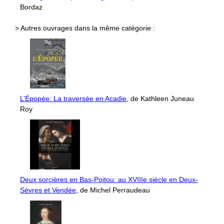
Bordaz
> Autres ouvrages dans la même catégorie :
L’Épopée: La traversée en Acadie
, de Kathleen Juneau
Roy
Deux sorcières en Bas-Poitou: au XVIIIe siècle en Deux-
Sèvres et Vendée
, de Michel Perraudeau