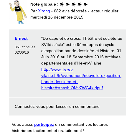
Note globale :
Par
Xirong
- 682 avis déposés - lecteur régulier
mercredi 16 décembre 2015
Ernest
"De cape et de crocs. Théâtre et société au
XVIIè siècle" est le 9ème opus du cycle
361 critiques
d'exposition bande dessinée et Histoire. 01
02/06/16
Juin 2016 au 18 Septembre 2016 Archives
départementales d'Ille-et-Vilaine
http://www.ille-et-
vilaine.fr/fr/evenement/nouvelle-exposition-
bande-dessinee-et-
histoire#sthash.OMv7WG4k.dpuf
Connectez-vous
pour laisser un commentaire
Vous aussi,
participez
en commentant vos lectures
historiques facilement et gratuitement !