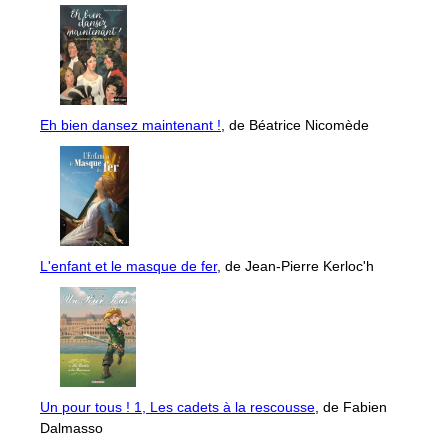
Eh bien dansez maintenant !
, de Béatrice Nicomède
L'enfant et le masque de fer
, de Jean-Pierre Kerloc'h
Un pour tous ! 1, Les cadets à la rescousse
, de Fabien
Dalmasso