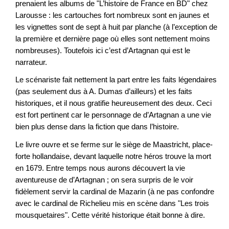
prenaient les albums de "L’histoire de France en BD" chez
Larousse : les cartouches fort nombreux sont en jaunes et
les vignettes sont de sept à huit par planche (à l’exception de
la première et dernière page où elles sont nettement moins
nombreuses). Toutefois ici c’est d’Artagnan qui est le
narrateur.
Le scénariste fait nettement la part entre les faits légendaires
(pas seulement dus à A. Dumas d’ailleurs) et les faits
historiques, et il nous gratifie heureusement des deux. Ceci
est fort pertinent car le personnage de d’Artagnan a une vie
bien plus dense dans la fiction que dans l’histoire.
Le livre ouvre et se ferme sur le siège de Maastricht, place-
forte hollandaise, devant laquelle notre héros trouve la mort
en 1679. Entre temps nous aurons découvert la vie
aventureuse de d’Artagnan ; on sera surpris de le voir
fidèlement servir la cardinal de Mazarin (à ne pas confondre
avec le cardinal de Richelieu mis en scène dans "Les trois
mousquetaires". Cette vérité historique était bonne à dire.