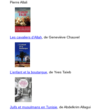
Pierre Allali
Les cavaliers d’Allah
, de Geneviève Chauvel
L’enfant et la boutargue
, de Yves Taïeb
Juifs et musulmans en Tunisie
, de Abdelkrim Allagui