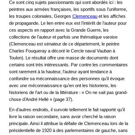
Ce sont cinq sujets passionnants qui sont abordés ici : les
peintres aux armées françaises, les sportifs sous l’uniforme,
les troupes coloniales, Georges
Clemenceau
et les affiches
de propagande. Le lien entre eux est l’intérêt de l’auteur pour
ces aspects en rapport avec la Grande Guerre, les
collections de l’auteur et parfois une thématique varoise
(Clemenceau est sénateur de ce département, le peintre
Charles Fouqueray a décoré le Cercle naval Vauban à
Toulon). Le résultat offre une masse de documents dont
certains sont très intéressants. Par contre les commentaires
sont rarement à la hauteur, l’auteur ayant tendance à
confondre sa méconnaissance des personnes qu’il évoque
avec une méconnaissance qu’en ont les historiens, les
historiens de l’art ou de la littérature : « On ne sait pas grand-
chose d’André Hellé » (page 37).
En d’autres endroits, il survole tellement le fait rapporté qu’il
livre la raison secondaire, sans avoir cherché la raison
principale. Ainsi il attribue la défaite de Clemenceau lors de la
présidentielle de 1920 à des parlementaires de gauche, sans