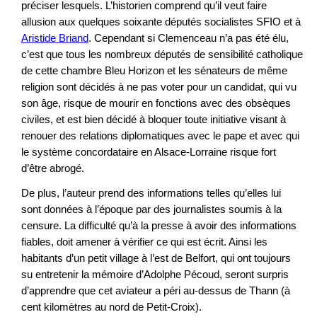
préciser lesquels. L’historien comprend qu’il veut faire
allusion aux quelques soixante députés socialistes SFIO et à
Aristide Briand
. Cependant si Clemenceau n’a pas été élu,
c’est que tous les nombreux députés de sensibilité catholique
de cette chambre Bleu Horizon et les sénateurs de même
religion sont décidés à ne pas voter pour un candidat, qui vu
son âge, risque de mourir en fonctions avec des obsèques
civiles, et est bien décidé à bloquer toute initiative visant à
renouer des relations diplomatiques avec le pape et avec qui
le système concordataire en Alsace-Lorraine risque fort
d’être abrogé.
De plus, l’auteur prend des informations telles qu’elles lui
sont données à l’époque par des journalistes soumis à la
censure. La difficulté qu’à la presse à avoir des informations
fiables, doit amener à vérifier ce qui est écrit. Ainsi les
habitants d’un petit village à l’est de Belfort, qui ont toujours
su entretenir la mémoire d’Adolphe Pécoud, seront surpris
d’apprendre que cet aviateur a péri au-dessus de Thann (à
cent kilomètres au nord de Petit-Croix).